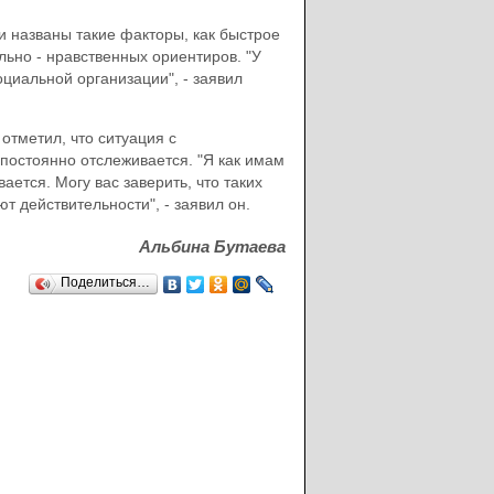
 названы такие факторы, как быстрое
ьно - нравственных ориентиров. "У
иальной организации", - заявил
тметил, что ситуация с
постоянно отслеживается. "Я как имам
ается. Могу вас заверить, что таких
ют действительности", - заявил он.
Альбина Бутаева
Поделиться…