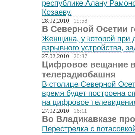
республике Алану Рамоно
Козаеву.
28.02.2010
19:58
В Северной Осетии г
Женщина, у которой при
взрывного устройства, з
27.02.2010
20:37
Цифровое вещание в
телерадиобашня
В столице Северной Осе
время будет построена с
на цифровое телевидени
27.02.2010
16:11
Во Владикавказе про
Перестрелка с потасовкой