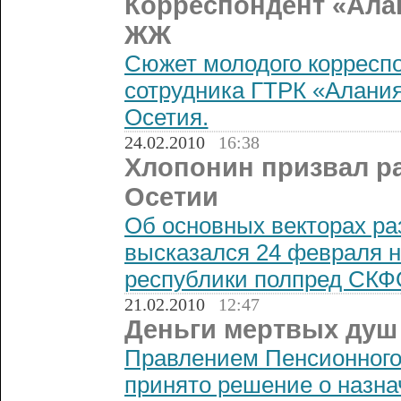
Корреспондент «Ала
ЖЖ
Сюжет молодого корреспо
сотрудника ГТРК «Алани
Осетия.
24.02.2010
16:38
Хлопонин призвал р
Осетии
Об основных векторах р
высказался 24 февраля н
республики полпред СКФ
21.02.2010
12:47
Деньги мертвых душ
Правлением Пенсионного
принято решение о назна