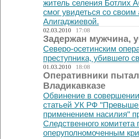
житель селения Ботлих 
смог увидеться со своим
Алигаджиевой.
02.03.2010
17:08
Задержан мужчина, 
Северо-осетинским опер
преступника, убившего с
01.03.2010
18:08
Оперативники пытал
Владикавказе
Обвинение в совершении
статьей УК РФ "Превыше
применением насилия" п
Следственного комитета 
оперуполномоченным кр