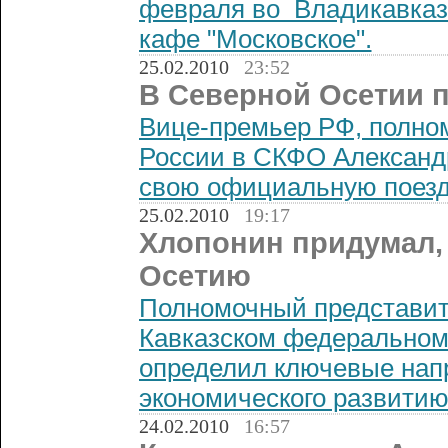
февраля во Владикавказ
кафе "Московское".
25.02.2010
23:52
В Северной Осетии 
Вице-премьер РФ, полно
России в СКФО Александ
свою официальную поезд
25.02.2010
19:17
Хлопонин придумал,
Осетию
Полномочный представит
Кавказском федеральном
определил ключевые нап
экономического развитию
24.02.2010
16:57