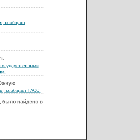
я, сообщает
ть
 государственными
ва.
 Южную
ал, сообщает ТАСС.
, было найдено в