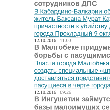
сотрудников ДПС
В Кабардино-Балкарии об
житель Баксана Мурат Ка
причастности к убийству
города Прохладный 9 октя
12.10.2016
11:00
В Малгобеке придум
борьбы с пасущимис
Власти города Малгобек
создать специальные «шт
доставляться представите
пасущиеся в черте города
12.10.2016
09:26
В Ингушетии займутс
базы малоимущих с