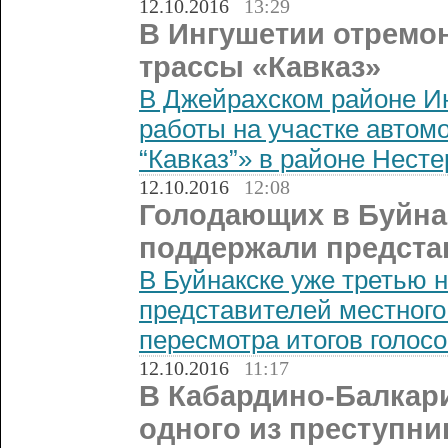
12.10.2016
13:29
В Ингушетии отремо
трассы «Кавказ»
В Джейрахском районе И
работы на участке автом
“Кавказ”» в районе Несте
12.10.2016
12:08
Голодающих в Буйна
поддержали предста
В Буйнакске уже третью 
представителей местног
пересмотра итогов голосо
12.10.2016
11:17
В Кабардино-Балкар
одного из преступни