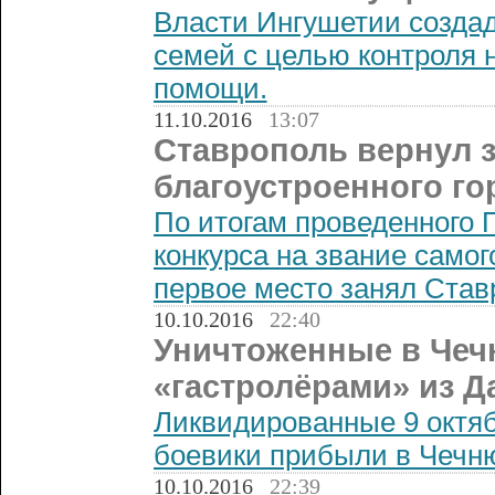
Власти Ингушетии созда
семей с целью контроля 
помощи.
11.10.2016
13:07
Ставрополь вернул 
благоустроенного го
По итогам проведенного 
конкурса на звание самог
первое место занял Став
10.10.2016
22:40
Уничтоженные в Чеч
«гастролёрами» из Д
Ликвидированные 9 октяб
боевики прибыли в Чечню
10.10.2016
22:39