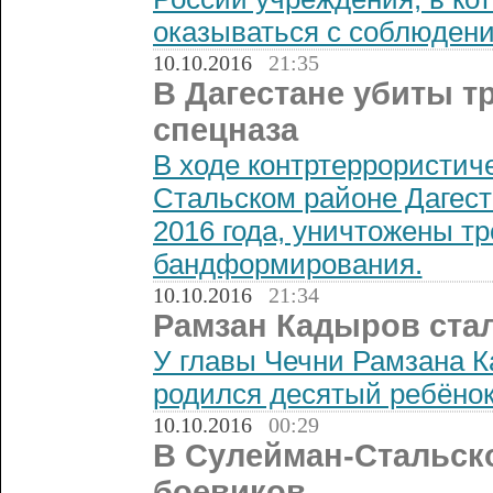
оказываться с соблюдени
10.10.2016
21:35
В Дагестане убиты т
спецназа
В ходе контртеррористич
Стальском районе Дагест
2016 года, уничтожены т
бандформирования.
10.10.2016
21:34
Рамзан Кадыров стал
У главы Чечни Рамзана К
родился десятый ребёнок
10.10.2016
00:29
В Сулейман-Стальск
боевиков