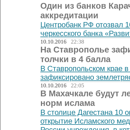
Один из банков Кар
аккредитации
Центробанк РФ отозвал 1
черкесского банка «Разви
10.10.2016
22:38
На Ставрополье заф
толчки в 4 балла
В Ставропольском крае в 
зафиксировано землетря
10.10.2016
22:05
В Махачкале будут л
норм ислама
В столице Дагестана 10 о
открытие Исламского мед
России учреждения, в ко