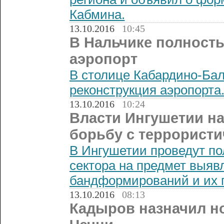
Кабмина.
13.10.2016
10:45
В Нальчике полност
аэропорт
В столице Кабардино-Бал
реконструкция аэропорта
13.10.2016
10:24
Власти Ингушетии н
борьбу с террорист
В Ингушетии проведут по
сектора на предмет выяв
бандформирований и их 
13.10.2016
08:13
Кадыров назначил н