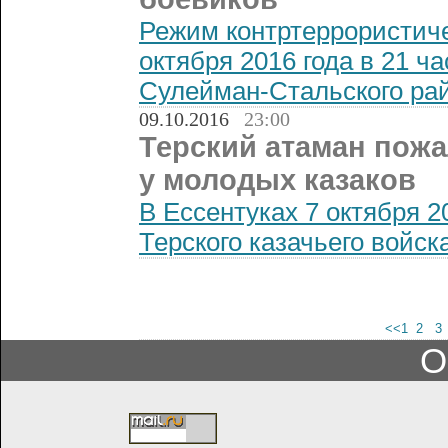
Режим контртеррористиче
октября 2016 года в 21 ч
Сулейман-Стальского рай
09.10.2016
23:00
Терский атаман пожа
у молодых казаков
В Ессентуках 7 октября 2
Терского казачьего войска
<<1
2
О