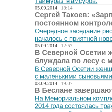
Таймураз Мамсуров.
05.09.2014
18:14
Сергей Такоев: «Зарп
постоянном контрол
Очередное заседание рес
началось с приятной ново
05.09.2014
12:57
В Северной Осетии 
блуждала по лесу с
В Северной Осетии женщи
с маленькими сыновьями
03.09.2014
19:07
В Беслане завершаю
На Мемориальном компле
2014 года состоялась тр