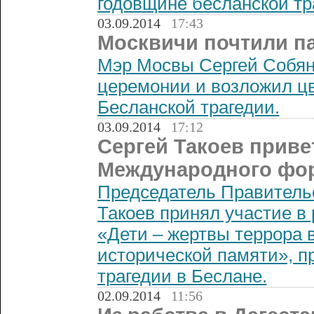
годовщине бесланской тр
03.09.2014
17:43
Москвичи почтили п
Мэр Мосвы Сергей Собян
церемонии и возложил цв
Бесланской трагедии.
03.09.2014
17:12
Сергей Такоев приве
Международного фо
Председатель Правитель
Такоев принял участие в
«Дети – жертвы террора 
исторической памяти», п
трагедии в Беслане.
02.09.2014
11:56