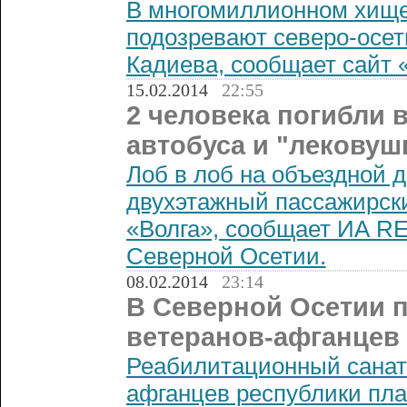
В многомиллионном хище
подозревают северо-осет
Кадиева, сообщает сайт 
15.02.2014
22:55
2 человека погибли 
автобуса и "лековуш
Лоб в лоб на объездной 
двухэтажный пассажирски
«Волга», сообщает ИА R
Северной Осетии.
08.02.2014
23:14
В Северной Осетии п
ветеранов-афганцев
Реабилитационный санат
афганцев республики пла