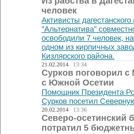
Из рабства в Дагест
человек
Активисты дагестанского
"Альтернатива" совместн
освободили 7 человек, н
одном из кирпичных заво
Кизлярского района.
21.02.2014
13:34
Сурков поговорил с
с Южной Осетии
Помощник Президента Ро
Сурков посетил Северну
20.02.2014
13:36
Северо-осетинский 
потратил 5 бюджетн