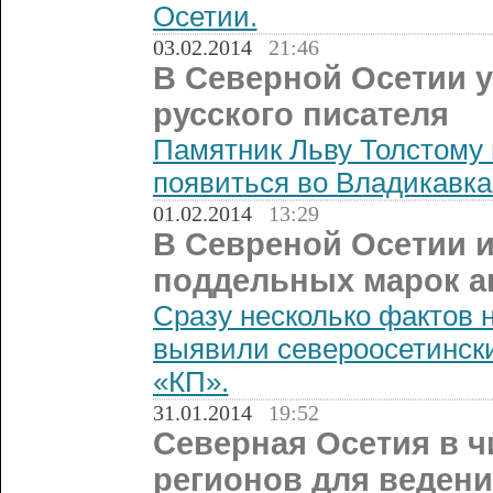
Осетии.
03.02.2014
21:46
В Северной Осетии у
русского писателя
Памятник Льву Толстому
появиться во Владикавка
01.02.2014
13:29
В Севреной Осетии и
поддельных марок а
Сразу несколько фактов н
выявили североосетински
«КП».
31.01.2014
19:52
Северная Осетия в 
регионов для ведени