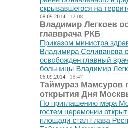
скрывавшегося на террит
08.09.2014
12:08
Владимир Легкоев о
главврача РКБ
Приказом министра здра
Владимира Селиванова о
освобожден главный врач
больницы Владимир Легк
06.09.2014
18:47
Таймураз Мамсуров 
открытия Дня Москв
По приглашению мэра Мо
гостем церемонии открыт
площади стал Глава Рес