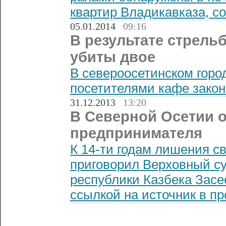
квартир Владикавказа, 
05.01.2014
09:16
В результате стрель
убиты двое
В североосетинском горо
посетителями кафе закон
31.12.2013
13:20
В Северной Осетии 
предпринимателя
К 14-ти годам лишения св
приговорил Верховный су
республики Казбека Зас
ссылкой на источник в п