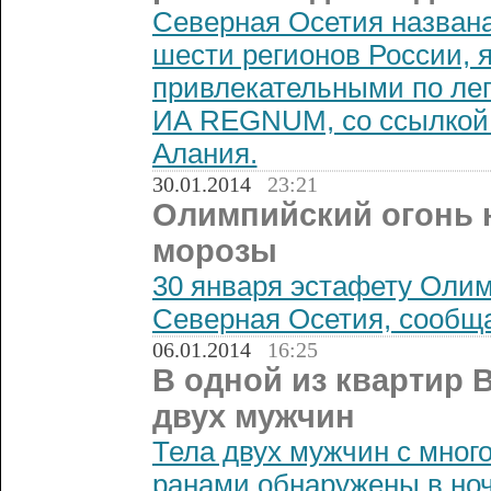
Северная Осетия названа
шести регионов России,
привлекательными по лег
ИА REGNUM, со ссылкой
Алания.
30.01.2014
23:21
Олимпийский огонь н
морозы
30 января эстафету Олим
Северная Осетия, сообща
06.01.2014
16:25
В одной из квартир 
двух мужчин
Тела двух мужчин с мно
ранами обнаружены в ночь