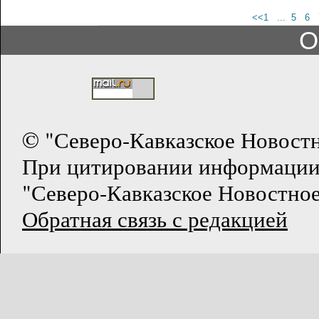
<<1
... 5
6
О
© "Северо-Кавказское Новост
При цитировании информации
"Северо-Кавказское Новостное
Обратная связь с редакцией