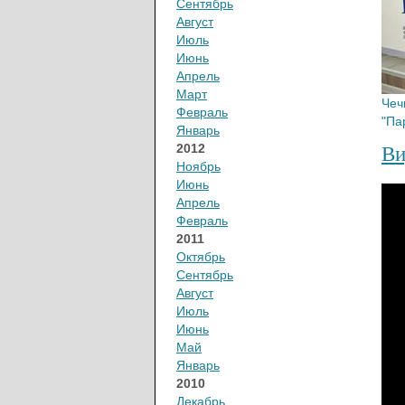
Сентябрь
Август
Июль
Июнь
Апрель
Март
Чеч
Февраль
"Па
Январь
2012
Ви
Ноябрь
Июнь
Апрель
Февраль
2011
Октябрь
Сентябрь
Август
Июль
Июнь
Май
Январь
2010
Декабрь