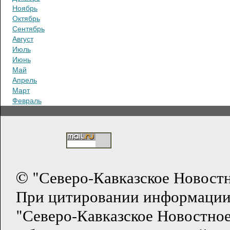
Ноябрь
Октябрь
Сентябрь
Август
Июль
Июнь
Май
Апрель
Март
Февраль
© "Северо-Кавказское Новост
При цитировании информации
"Северо-Кавказское Новостное