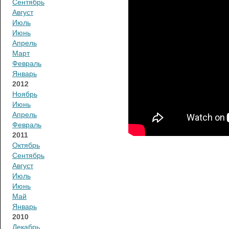
Сентябрь
Август
Июль
Июнь
Апрель
Март
Февраль
Январь
2012
Ноябрь
Июнь
Апрель
Февраль
2011
Октябрь
Сентябрь
Август
Июль
Июнь
Май
Январь
2010
Декабрь