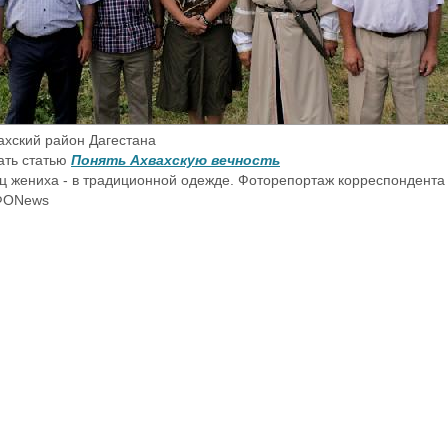
ахский район Дагестана
ать статью
Понять Ахвахскую вечность
ц жениха - в традиционной одежде. Фоторепортаж корреспондента
ФОNews