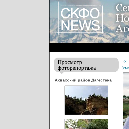
Просмотр
<<
фоторепортажа
(см
Ахвахский район Дагестана