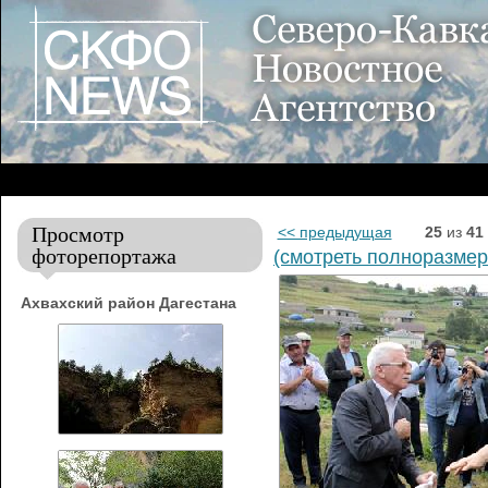
Просмотр
<< предыдущая
25
из
41
фоторепортажа
(смотреть полноразмер
Ахвахский район Дагестана