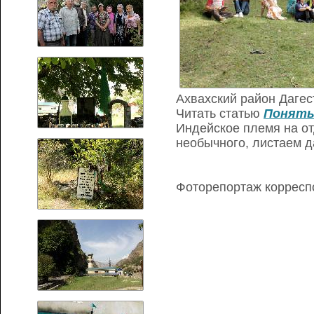
Ахвахский район Дагес
Читать статью
Понять
Индейское племя на от
необычного, листаем 
Фоторепортаж коррес