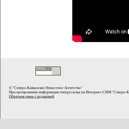
© "Северо-Кавказское Новостное Агентство"
При цитировании информации гиперссылка на Интернет-СМИ "Северо-Кав
Обратная связь с редакцией