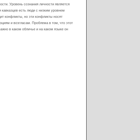
ости. Уровень сознания личности является
и кавказцев есть люди с низким уровнем
дит конфликты, но эти конфликты носят
циям и возгласам. Проблема в том, что этот
ажно в каком обличье и на каком языке он