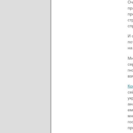
Оч
пр
пр
ст
сп
И 
по
на
Мн
се
гн
вз
Ко
се
ук
ан
ем
мн
го
пр