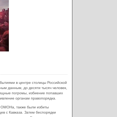
обытиями в центре столицы Российской
зным данным, до десяти тысяч человек,
вищные погромы, избиение попавших
тивление органам правопорядка.
и ОМОНа, также были избиты
ев с Кавказа. Затем беспорядки