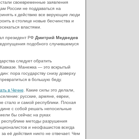
 стали своевременные заявления
дам России не поддаваться на
принять к действию все верующие люди
роить в столице новые бесчинства и
есекаться властями.
лал президент РФ
Дмитрий Медведев
 недопущения подобного случившемуся
дарства следует обратить
а Кавказе. Манежка — это вскрытый
дин: пора государству снизу доверху
 превратиться в большую беду.
ать в Чечне
. Какие силы это делали,
селение: русские, армяне, евреи,
е стало и самой республики. Плохая
аедине с собой решать непосильные
мели бы сейчас на руках
й республике методы разрушения
ационалистов и неофашистов всегда
 за её действия никто не отвечает. Чем