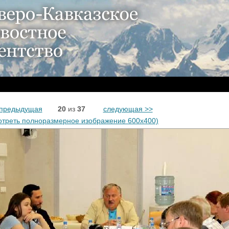
 предыдущая
20
из
37
следующая >>
отреть полноразмерное изображение 600x400)