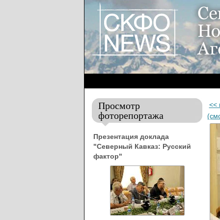
Просмотр
<<
фоторепортажа
(см
Презентация доклада
"Северный Кавказ: Русский
фактор"