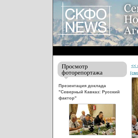
Просмотр
<<
фоторепортажа
(см
Презентация доклада
"Северный Кавказ: Русский
фактор"