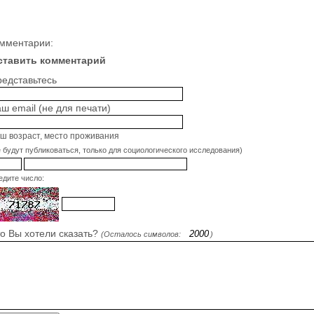
мментарии:
ставить комментарий
едставьтесь
ш email (не для печати)
ш возраст, место проживания
е будут публиковаться, только для социологического исследования)
едите число:
о Вы хотели сказать?
(Осталось символов:
)