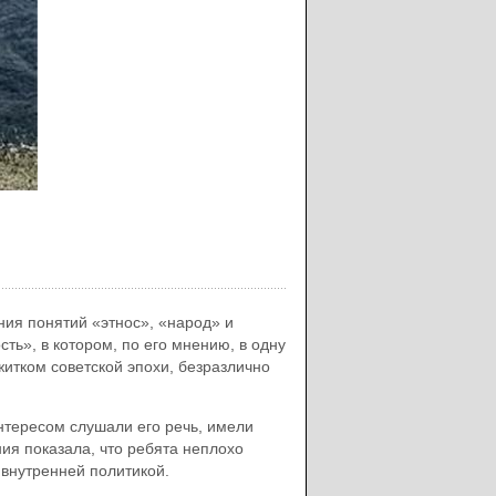
ия понятий «этнос», «народ» и
ть», в котором, по его мнению, в одну
итком советской эпохи, безразлично
нтересом слушали его речь, имели
я показала, что ребята неплохо
 внутренней политикой.