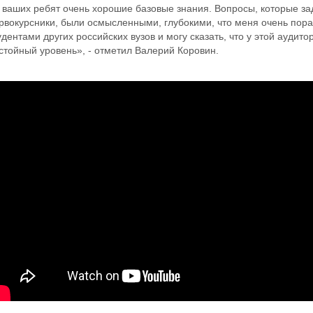
 ваших ребят очень хорошие базовые знания. Вопросы, которые зад
рвокурсники, были осмысленными, глубокими, что меня очень пор
удентами других российских вузов и могу сказать, что у этой аудит
стойный уровень», - отметил Валерий Коровин.