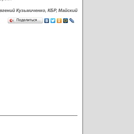
вгений Кузьмиченко, КБР, Майский
Поделиться…