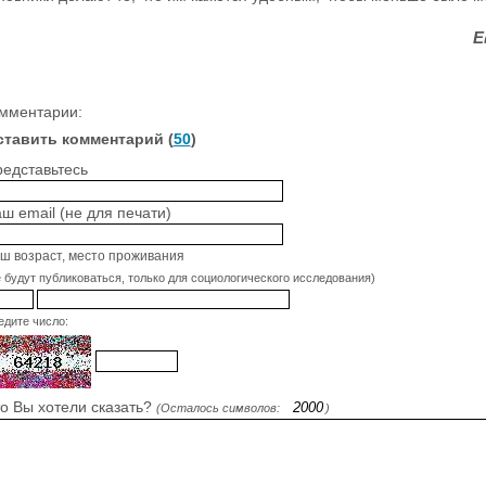
Е
мментарии:
ставить комментарий (
50
)
едставьтесь
ш email (не для печати)
ш возраст, место проживания
е будут публиковаться, только для социологического исследования)
едите число:
о Вы хотели сказать?
(Осталось символов:
)