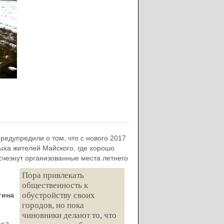
редупредили о том, что с нового 2017
дыха жителей Майского, где хорошо
счезнут организованные места летнего
Пора привлекать
общественность к
обустройству своих
гина
городов, но пока
чиновники делают то, что