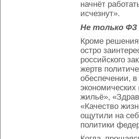
начнёт работать
исчезнут».
Не только ФЗ
Кроме решения
остро заинтере
российского за
жертв политиче
обеспечении, в
экономических 
жильё», «Здрав
«Качество жизни
ощутили на себ
политики федер
Когда, прощаясь