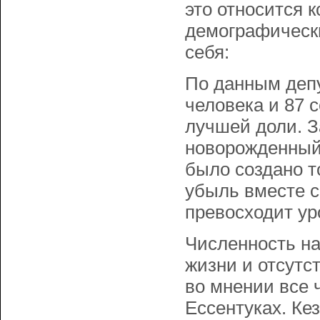
это относится к
демографически
себя:
По данным депу
человека и 87 
лучшей доли. За
новорожденный –
было создано т
убыль вместе с
превосходит ур
Численность на
жизни и отсутс
во мнении все 
Ессентуках. Ке