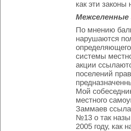
как эти законы
Межселенные 
По мнению балк
нарушаются по
определяющего
системы местно
акции ссылают
поселений прав
предназначенны
Мой собеседник
местного самоу
Заммаев ссыла
№13 о так наз
2005 году, как