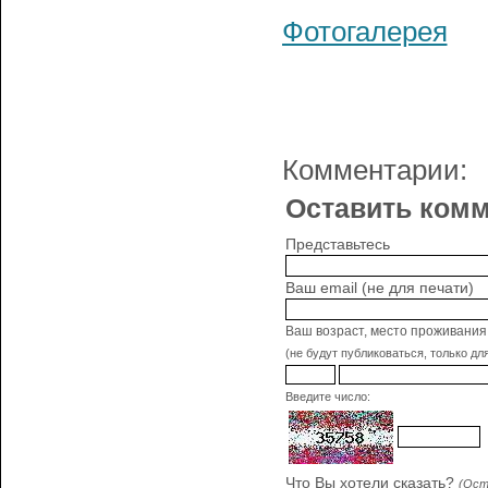
Фотогалерея
Комментарии:
Оставить комм
Представьтесь
Ваш email (не для печати)
Ваш возраст, место проживания
(не будут публиковаться, только дл
Введите число:
Что Вы хотели сказать?
(Ост