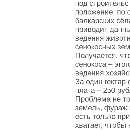
под строительс
положение, по 
балкарских сёл
приводит данны
ведения животн
сенокосных зем
Получается, чт
сенокоса – это
ведения хозяйс
За один гектар
плата – 250 руб
Проблема не то
земель, фураж 
есть только пр
хватает, чтобы 