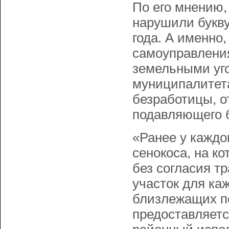
По его мнению,
нарушили букву
года. А именно
самоуправления
земельными уго
муниципалитета
безработицы, о
подавляющего 
«Ранее у каждо
сенокоса, на к
без согласия т
участок для каж
близлежащих по
предоставляетс