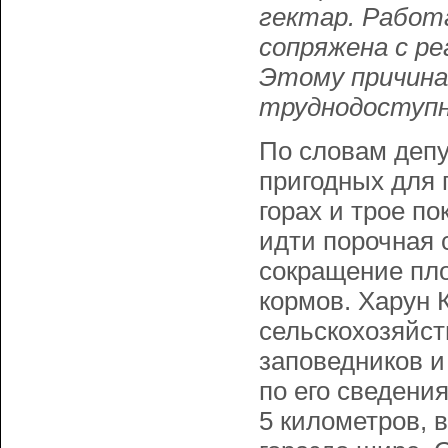
гектар. Работ
сопряжена с ре
Этому причина
труднодоступн
По словам депу
пригодных для 
горах и трое п
идти порочная 
сокращение пло
кормов. Харун
сельскохозяйст
заповедников и
по его сведени
5 километров, в