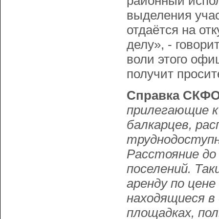
районный испол
выделения учас
отдаётся на отк
делу», - говори
воли этого офи
получит просит
Справка СКФ
прилегающие к
балкарцев, рас
труднодоступн
Расстояние до
поселений. Та
аренду по цене
находящиеся в
площадках, пол