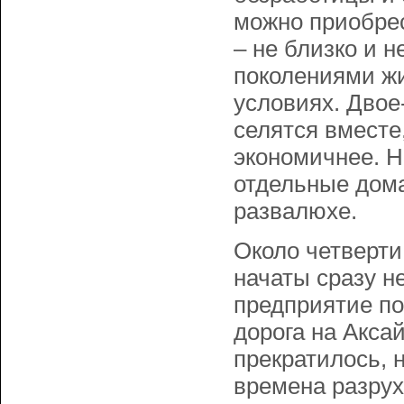
можно приобрес
– не близко и 
поколениями жи
условиях. Двое
селятся вместе,
экономичнее. 
отдельные дома,
развалюхе.
Около четверти
начаты сразу н
предприятие по
дорога на Акса
прекратилось, н
времена разрух