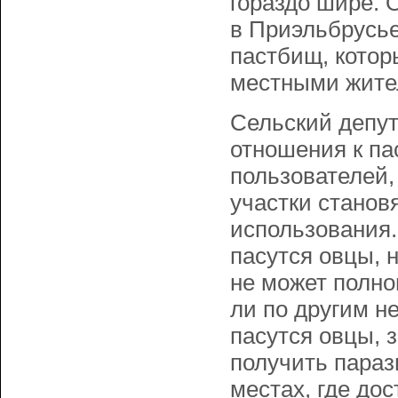
гораздо шире. 
в Приэльбрусье
пастбищ, котор
местными жите
Сельский депут
отношения к п
пользователей,
участки станов
использования. 
пасутся овцы, 
не может полноц
ли по другим н
пасутся овцы, 
получить параз
местах, где до