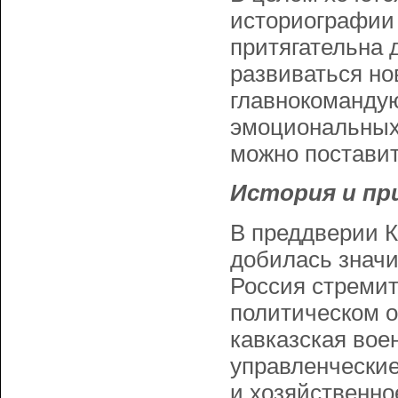
историографии
притягательна 
развиваться но
главнокомандую
эмоциональных 
можно поставит
История и пр
В преддверии К
добилась значи
Россия стремит
политическом о
кавказская вое
управленческие
и хозяйственно