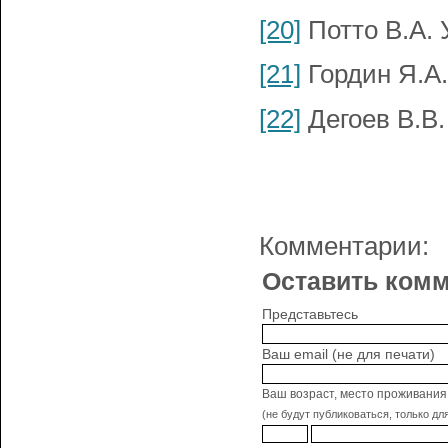
[20]
Потто В.А. У
[21]
Гордин Я.А. 
[22]
Дегоев В.В. 
Комментарии:
Оставить комм
Представьтесь
Ваш email (не для печати)
Ваш возраст, место проживания
(не будут публиковаться, только дл