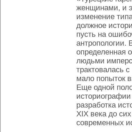
женщинами, и э
изменение тип
должное истори
пусть на ошибо
антропологии. 
определенная о
людьми имперск
трактовалась с
мало попыток в
Еще одной пол
историографии 
разработка ист
XIX века до си
современных и