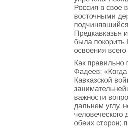
Россия в свое 
восточными де
подчинявшийся
Предкавказья и
была покорить 
освоения всего
Как правильно
Фадеев: «Когда
Кавказской вой
занимательнейш
важности вопро
дальнем углу, 
человеческого 
обеих сторон; 