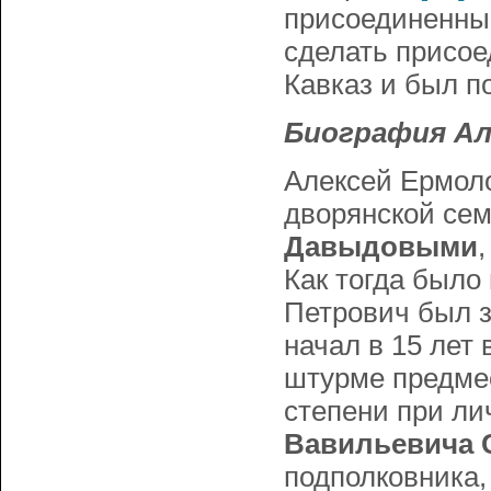
присоединенным
сделать присое
Кавказ и был п
Биография Ал
Алексей Ермоло
дворянской сем
Давыдовыми
Как тогда было
Петрович был з
начал в 15 лет 
штурме предме
степени при ли
Вавильевича 
подполковника,