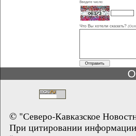
Введите число:
Что Вы хотели сказать?
(Ост
О
© "Северо-Кавказское Новост
При цитировании информации