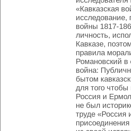
исследователя 
«Кавказская во
исследование, 
войны 1817-186
личность, испо
Кавказе, поэто
правила морали
Романовский в 
война: Публич
бытом кавказск
для того чтобы
Россия и Ермол
не был историк
труде «Россия 
присоединения 