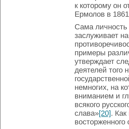
к которому он 
Ермолов в 1861
Сама личность
заслуживает на
противоречивос
примеры различ
утверждает сл
деятелей того 
государственно
немногих, на к
вниманием и гл
всякого русског
слава»
[20]
. Как
восторженного 