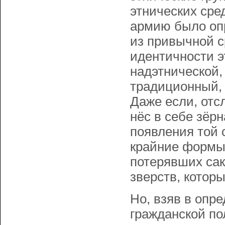
этнических сре
армию было опр
из привычной с
идентичности э
надэтнической,
традиционный, 
Даже если, отс
нёс в себе зёр
появления той 
крайние формы 
потерявших сак
зверств, котор
Но, взяв в опр
гражданской по