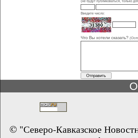
(не будут публиковаться, только дл
Введите число:
Что Вы хотели сказать?
(Ост
О
© "Северо-Кавказское Новост