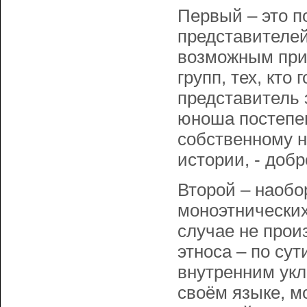
Первый – это п
представителей
возможным приз
групп, тех, кто
представитель 
юноша постепен
собственному н
истории, - доб
Второй – наобо
моноэтнических
случае не прои
этноса – по сут
внутренним укл
своём языке, 