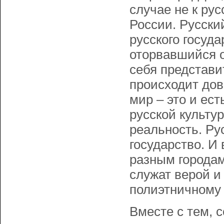
случае не к ру
России. Русский
русского госуда
оторвавшийся о
себя представи
происходит дов
мир – это и ес
русской культу
реальность. Ру
государство. И
разным городам
служат верой и
полиэтничному 
Вместе с тем, 