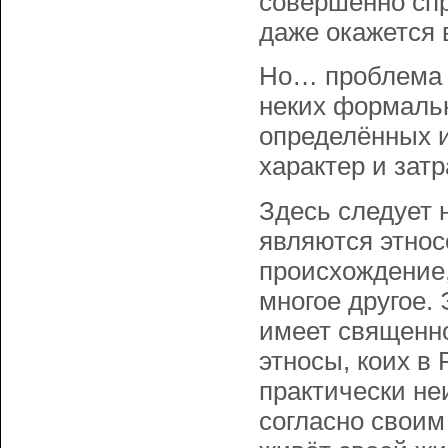
совершенно сп
даже окажется 
Но… проблема о
неких формаль
определённых и
характер и затр
Здесь следует 
являются этнос
происхождение,
многое другое. 
имеет священно
этносы, коих в
практически не
согласно своим