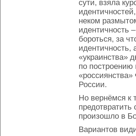
сути, взяла кур
идентичностей,
неком размытом
идентичность – 
бороться, за чт
идентичность, а
«украинства» д
по построению 
«россиянства» 
России.
Но вернёмся к 
предотвратить 
произошло в Б
Вариантов види