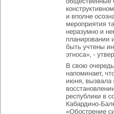
общественные о
конструктивном
и вполне осозн
мероприятия та
неразумно и не
планировании 
быть учтены ин
этноса», - утв
В свою очередь
напоминает, чт
июня, вызвала 
восстановлении
республики в 
Кабардино-Балк
«Обострение с