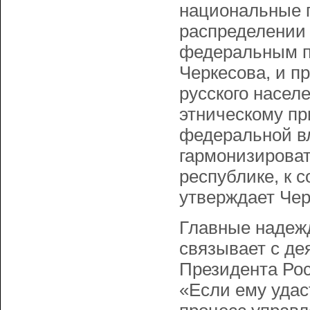
национальные п
распределении 
федеральным п
Черкесова, и п
русского насел
этническому пр
федеральной вл
гармонизирова
республике, к с
утверждает Чер
Главные надеж
связывает с де
Президента Ро
«Если ему удас