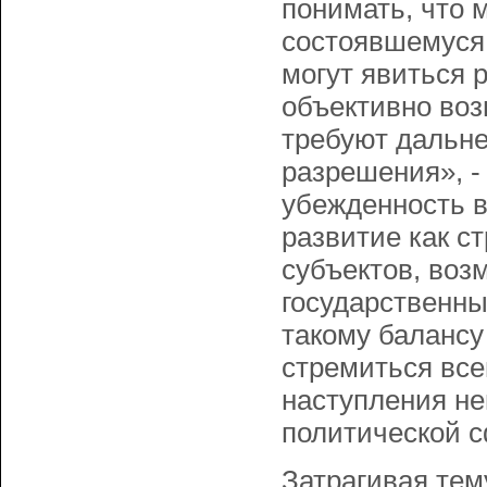
понимать, что 
состоявшемуся 
могут явиться 
объективно воз
требуют дальн
разрешения», -
убежденность в
развитие как ст
субъектов, воз
государственны
такому баланс
стремиться все
наступления не
политической с
Затрагивая тем