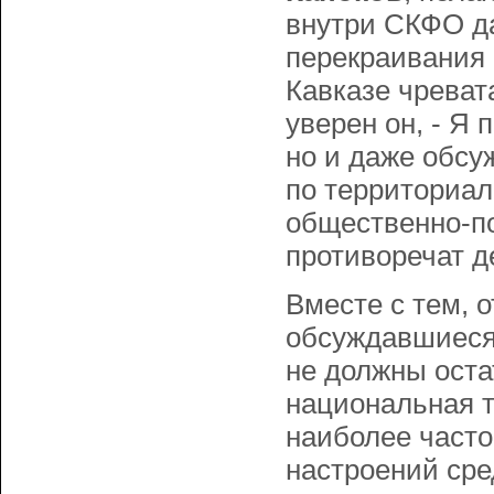
внутри СКФО да
перекраивания
Кавказе чреват
уверен он, - Я 
но и даже обсу
по территориал
общественно-по
противоречат д
Вместе с тем, 
обсуждавшиеся 
не должны оста
национальная т
наиболее часто
настроений сре