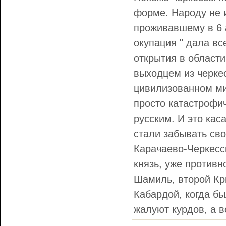
форме. Народу не 
проживавшему в 6 а
окупация " дала вс
открытия в област
выходцем из черкес
цивилизованном ми
просто катастрофи
русским. И это кас
стали забывать сво
Карачаево-Черкесс
князь, уже противн
Шамиль, второй Кр
Кабардой, когда бы
жалуют курдов, а в