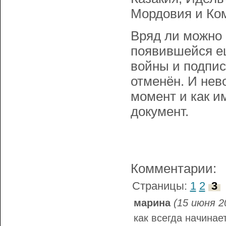
Мордовия и Ком
Вряд ли можно н
появившейся ещ
войны и подпи
отменён. И нев
момент и как и
документ.
Комментарии:
Страницы:
1
2
3
марина
(15 июня 2
как всегда начинае