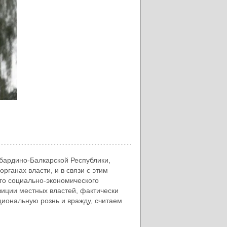
бардино-Балкарской Республики,
рганах власти, и в связи с этим
го социально-экономического
зиции местных властей, фактически
иональную рознь и вражду, считаем