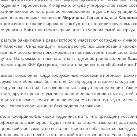
падениям террористов. Интересно, откуда у террористов такое со
ратили внимание на странное «совпадение»: в день инаугурации Ка
сокопоставленных чиновников
Миронова
,
Грызлова
или
Хлопони
стремизмов» не зафиксировано, как будто кто-то дирижирует вылаз
еступников. Как отнестись к версии, что это управляемый «сверху»
 разгула бандитизма в рядах которого участвуют сотрудники лично
Р Канокова «Синдика-Щит», народ республики шокирован и находит
званном осознанием невозможности противостоять такой силе. Бе
путата Нальчикского горсовета, главы администрации селения
Хас
рламентария КБР
Доттуева
, похитители директора «КабалкГипс»
зывает сожаление, когда вооружённые «боевики в погонах», даже 
оружённых «боевиков без погон», без предварительного следствия 
збору вешая на них все совершенные в округе преступления. Уже м
сские, другие просят и умоляют власти не расстреливать их детей, 
тавить их в покое, если они не виновны. Но власть тут глуха, и нов
горы, спасая свои жизни от беспредела силовиков.
тели Кабардино-Балкарии надеялись на то, что президент России
офессиональный юрист, будет стоять на страже закона и прав граж
щероссийские законы не выполняются и не соблюдаются, междуна
стная власть не несёт за это никакой ответственности. Если Парл