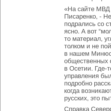
«На сайте МВД 
Писаренко, - Не
подрались со с
ясно. А вот “мо
то материал, уг
толком и не по
в нашем Минюс
общественных о
в Осетии. Где-
управления был
подробно расск
когда возникаю
русских, это п
Справка Северо