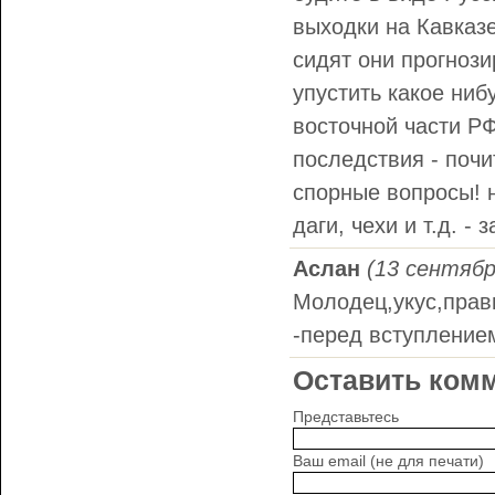
выходки на Кавказе
сидят они прогнози
упустить какое ниб
восточной части Р
последствия - почи
спорные вопросы! н
даги, чехи и т.д. 
Аслан
(13 сентябр
Молодец,укус,прав
-перед вступлением
Оставить комм
Представьтесь
Ваш email (не для печати)