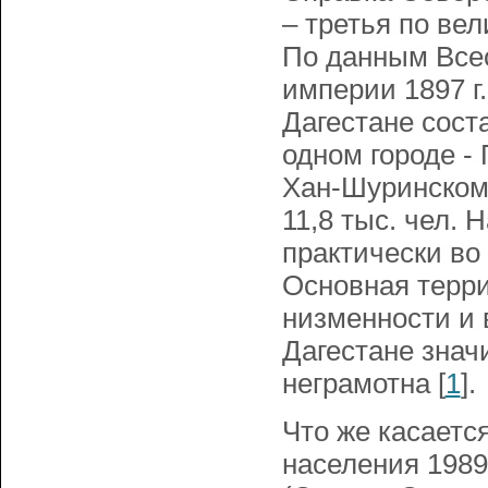
– третья по ве
По данным Все
империи 1897 г
Дагестане сост
одном городе - 
Хан-Шуринском 
11,8 тыс. чел. 
практически во 
Основная терри
низменности и 
Дагестане знач
неграмотна [
1
].
Что же касаетс
населения 1989