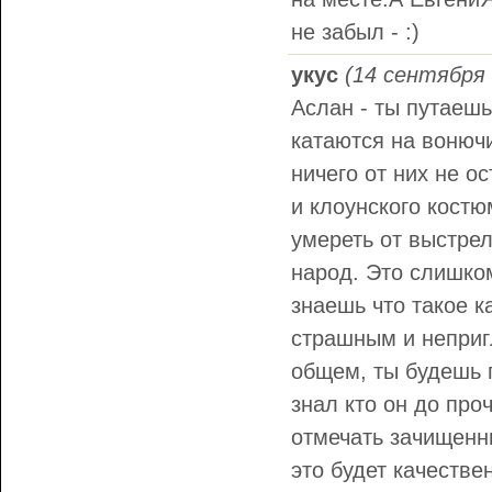
не забыл - :)
укус
(14 сентября 
Аслан - ты путаешь
катаются на вонючи
ничего от них не о
и клоунского костю
умереть от выстре
народ. Это слишком
знаешь что такое к
страшным и неприг
общем, ты будешь п
знал кто он до про
отмечать зачищенны
это будет качестве