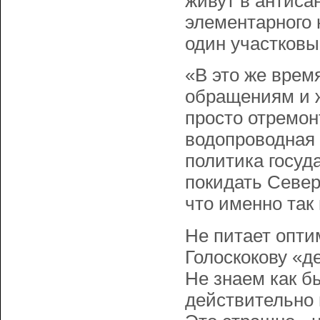
живут в антиса
элементарного 
один участковы
«В это же врем
обращениям и 
просто отремон
водопроводная 
политика госуд
покидать Север
что именно так
Не питает оптим
Голоскокову «де
Не знаем как бы
действительно 