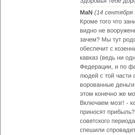
Здоровья тебе доро
MaN
(14 сентября 
Кроме того что зани
видно не вооружен
зачем? Мы тут родс
обеспечит с козен
кавказ (ведь ни од
Федерации, и по фа
людей с той части 
ворованные деньги 
этом конечно же мо
Включаем мозг! - к
приносят прибыль? 
советского периода
спешили спровадит