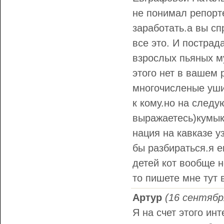
не понимал репорт
заработать.а вы сп
все это. И пострад
взрослых пьяных му
этого нет в вашем 
многочисленые ушиб
к кому.но на следу
выражаетесь)кумык
нация на кавказе у
бы разбираться.я 
детей кот вообще н
то пишете мне тут 
Артур
(16 сентябр
Я на счет этого ин