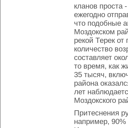
кланов проста 
ежегодно отпра
что подобные а
Моздокском рай
рекой Терек от 
количество воз
составляет око
то время, как 
35 тысяч, вклю
района оказалс
лет наблюдаетс
Моздокского ра
Притеснения ру
например, 90% 