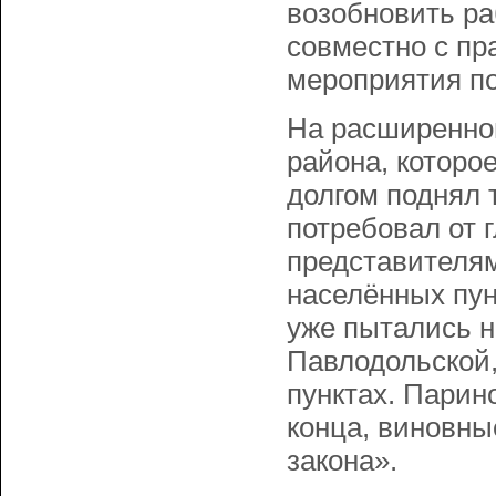
возобновить ра
совместно с п
мероприятия по
На расширенно
района, которо
долгом поднял 
потребовал от 
представителя
населённых пун
уже пытались н
Павлодольской,
пунктах. Парин
конца, виновны
закона».