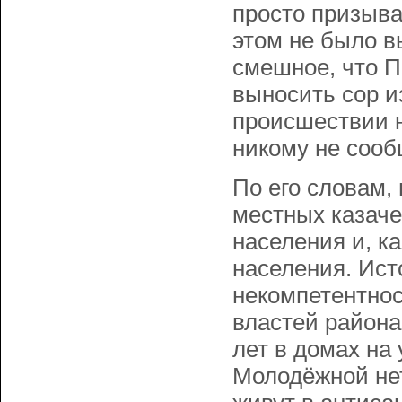
просто призыва
этом не было в
смешное, что П
выносить сор и
происшествии 
никому не сооб
По его словам,
местных казаче
населения и, ка
населения. Ист
некомпетентнос
властей района
лет в домах на
Молодёжной нет