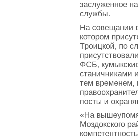
заслуженное на
службы.
На совещании в
котором присут
Троицкой, по сл
присутствовали
ФСБ, кумыкские
станичниками и
тем временем, 
правоохранител
посты и охраня
«На вышеупомя
Моздокского ра
компетентность