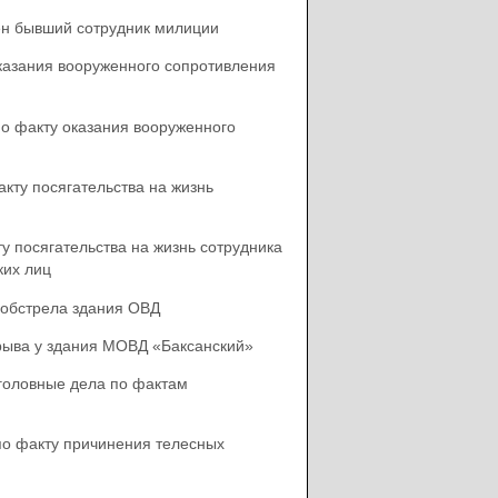
ен бывший сотрудник милиции
оказания вооруженного сопротивления
по факту оказания вооруженного
кту посягательства на жизнь
у посягательства на жизнь сотрудника
ких лиц
 обстрела здания ОВД
зрыва у здания МОВД «Баксанский»
уголовные дела по фактам
по факту причинения телесных