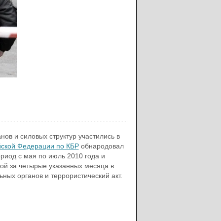
ов и силовых структур участились в
йской Федерации по КБР
обнародовал
риод с мая по июль 2010 года и
орой за четырые указанных месяца в
ных органов и террористический акт.