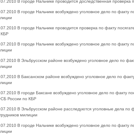
.07.2010 В городе Нальчике проводится доследственная проверка 
.07.2010 В городе Нальчике возбуждено уголовное дело по факту п
лиции
.07.2010 В городе Нальчике проводится проверка по факту посяга
 КБР
.07.2010 В городе Нальчике возбуждено уголовное дело по факту п
лиции
.07.2010 В Эльбрусском районе возбуждено уголовное дело по факт
лиции
.07,2010 В Баксанском районе возбуждено уголовное дело по факту
лиции
.07.2010 В городе Баксане возбуждено уголовное дело по факту по
СБ России по КБР
.07.2010 В Эльбрусском районе расследуются уголовные дела по ф
трудников милиции
.07.2010 В городе Нальчике возбуждено уголовное дело по факту п
лиции