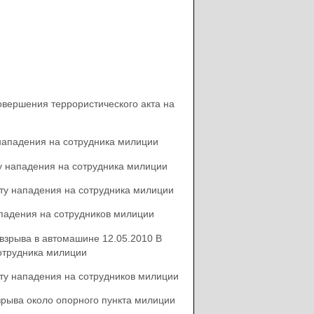
овершения террористического акта на
 нападения на сотрудника милиции
у нападения на сотрудника милиции
ту нападения на сотрудника милиции
ападения на сотрудников милиции
 взрыва в автомашине 12.05.2010 В
отрудника милиции
ту нападения на сотрудников милиции
зрыва около опорного пункта милиции