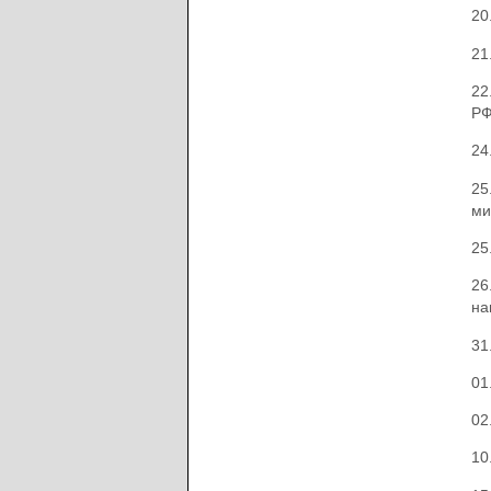
20
21
22
РФ
24
25
ми
25
26
на
31
01
02
10