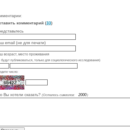
мментарии:
ставить комментарий (
33
)
едставьтесь
ш email (не для печати)
ш возраст, место проживания
е будут публиковаться, только для социологического исследования)
едите число:
о Вы хотели сказать?
(Осталось символов:
)