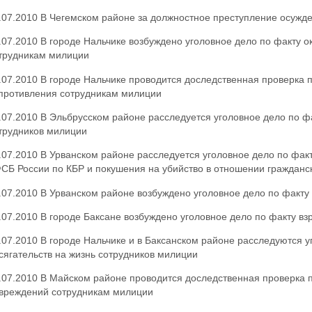
.07.2010 В Чегемском районе за должностное преступление осужд
.07.2010 В городе Нальчике возбуждено уголовное дело по факту 
трудникам милиции
.07.2010 В городе Нальчике проводится доследственная проверка 
противления сотрудникам милиции
.07.2010 В Эльбрусском районе расследуется уголовное дело по фа
трудников милиции
.07.2010 В Урванском районе расследуется уголовное дело по факт
СБ России по КБР и покушения на убийство в отношении гражданс
.07.2010 В Урванском районе возбуждено уголовное дело по факту
.07.2010 В городе Баксане возбуждено уголовное дело по факту в
.07.2010 В городе Нальчике и в Баксанском районе расследуются 
сягательств на жизнь сотрудников милиции
.07.2010 В Майском районе проводится доследственная проверка 
вреждений сотрудникам милиции