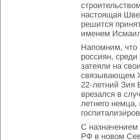
строительством 
настоящая Шве
решится принят
именем Исмаил
Напомним, что 
россиян, среди
затеяли на сво
связывающем Ж
22-летний Зия 
врезался в слу
летнего немца,
госпитализиров
С назначением
РФ в новом Сев