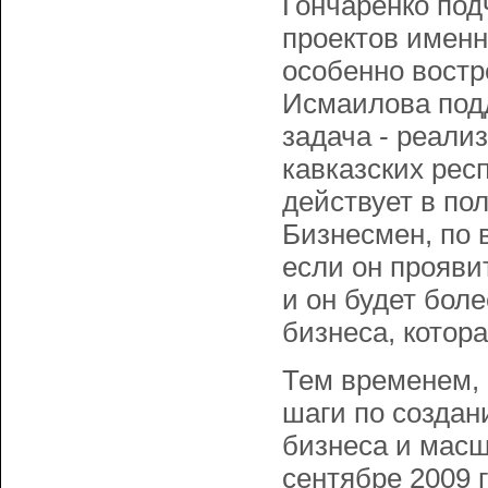
Гончаренко под
проектов именн
особенно востр
Исмаилова подд
задача - реали
кавказских респ
действует в по
Бизнесмен, по 
если он прояви
и он будет боле
бизнеса, котора
Тем временем, 
шаги по создан
бизнеса и масш
сентябре 2009 