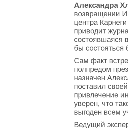
Александра Х
возвращении Ис
центра Карнег
приводит журна
состоявшаяся 
бы состояться 
Сам факт встре
полпредом през
назначен Алекс
поставил своей
привлечение ин
уверен, что та
выгоден всем у
Ведущий экспе