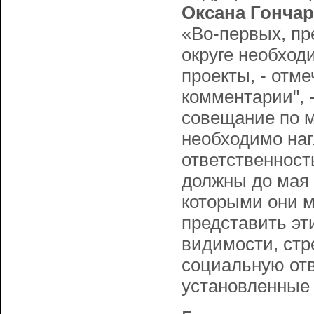
Оксана Гонча
«Во-первых, пр
округе необхо
проекты, - отме
комментарии", 
совещание по м
необходимо на
ответственност
должны до мая
которыми они м
представить эт
видимости, стр
социальную отв
установленные 