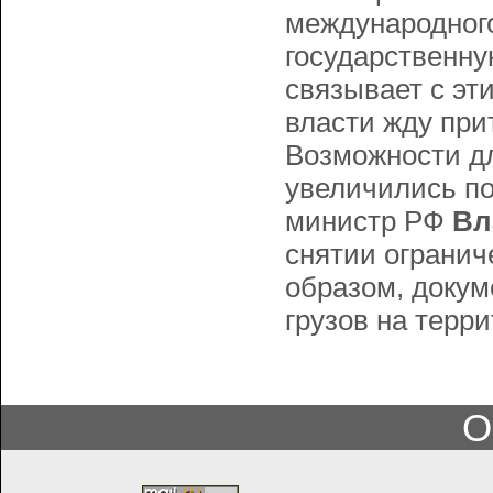
международного
государственну
связывает с эт
власти жду при
Возможности дл
увеличились пос
министр РФ
Вл
снятии огранич
образом, докум
грузов на терр
О