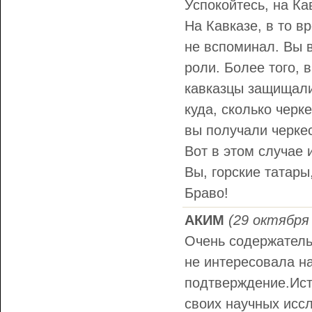
Успокойтесь, на Ка
На Кавказе, в то вр
не вспоминал. Вы 
роли. Более того, 
кавказцы защищали 
куда, сколько черк
вы получали черке
Вот в этом случае и
Вы, горские татар
Браво!
АКИМ
(29 октября 
Очень содержатель
не интересовала на
подтверждение.Ист
своих научных иссл