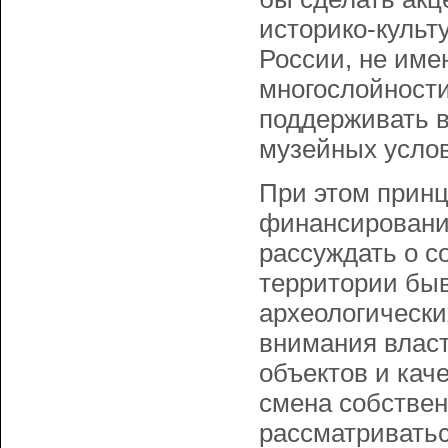
историко-культ
России, не имею
многослойности
поддерживать 
музейных услов
При этом принц
финансирования
рассуждать о с
территории быв
археологически
внимания власт
объектов и кач
смена собствен
рассматриватьс