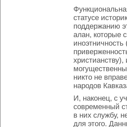
Функциональная
статусе истори
поддержанию э
алан, которые с
иноэтничность 
приверженност
христианству),
могущественным
никто не вправ
народов Кавказ
И, наконец, с 
современный ст
в них службу, 
для этого. Дан