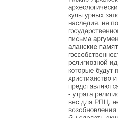
археологически
культурных зап
наследия, не п
государственно
письма аргумен
аланские памят
госсобственнос
религиозной ид
которые будут 
христианство и
представляются
- утрата религ
вес для РПЦ, н
возобновления 
бы сделать акц