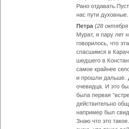
Рано отдавать.Пуст
нас пути духовные.
Петра
(28 октября 
Мурат, я пару лет 
говорилось, что эт
спасшимся в Карач
шедшего в Констан
самое крайнее село
и прошли дальше. 
очевидца. И это бы
была первая "встре
действительно обще
например был свиде
Знаю что это такое