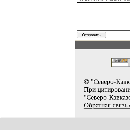
© "Северо-Кавк
При цитирован
"Северо-Кавказс
Обратная связь 