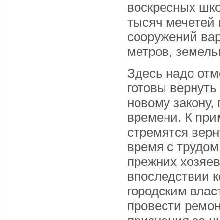
воскресных шко
тысяч мечетей 
сооружений вар
метров, земельн
Здесь надо отм
готовы вернуть
новому закону, 
времени. К при
стремятся верн
время с трудом
прежних хозяев
впоследствии к
городским влас
провести ремон