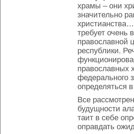
храмы – они хр
значительно ра
христианства… 
требует очень 
православной ц
республики. Ре
функционирова
православных х
федерального з
определяться в
Все рассмотре
будущности ала
таит в себе опр
оправдать ожид