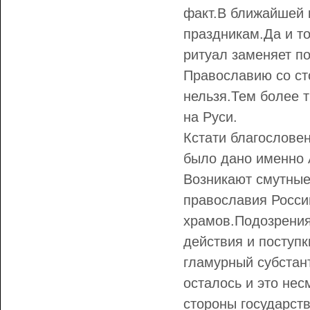
факт.В ближайшей к
праздникам.Да и то
ритуал заменяет п
Православию со ст
нельзя.Тем более 
на Руси.
Кстати благослове
было дано именно 
Возникают смутные
православия Росси
храмов.Подозрения
действия и поступ
гламурный субстант
осталось и это не
стороны государств