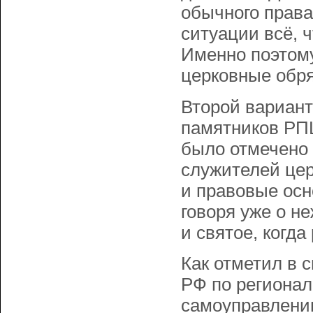
обычного права
ситуации всё, 
Именно поэтому
церковные обр
Второй вариант
памятников РПЦ
было отмечено 
служителей цер
и правовые осн
говоря уже о н
и святое, когда
Как отметил в 
РФ по региона
самоуправлен