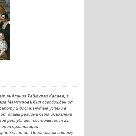
сетия-Алания
Таймураз Касаев
, в
аза Мамсурова
был освобождён от
аботу и достигнутые успехи в
от главы региона была объявлена
ов республики, состоявшейся 21
нения организаций
верной Осетии. Предлагаем вашему