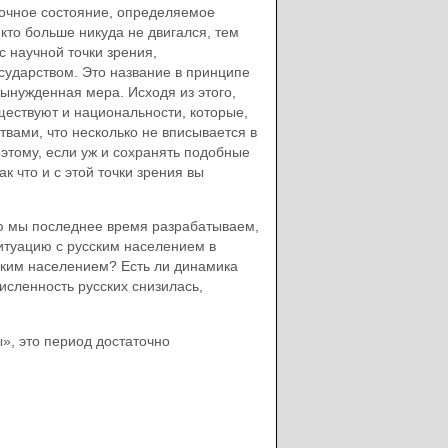
очное состояние, определяемое
кто больше никуда не двигался, тем
с научной точки зрения,
осударством. Это название в принципе
ынужденная мера. Исходя из этого,
ществуют и национальности, которые,
вами, что несколько не вписывается в
этому, если уж и сохранять подобные
к что и с этой точки зрения вы
рую мы последнее время разрабатываем,
ситуацию с русским населением в
ским населением? Есть ли динамика
исленность русских снизилась,
», это период достаточно