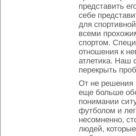
представить ег
себе представи
для спортивной
всеми прохожи
спортом. Специ
отношения к не
атлетика. Наш 
перекрыть проб
От не решения 
еще больше обо
понимании сит
футболом и лег
несомненно, ст
людей, которые