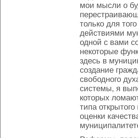
мои мысли о бу
перестраивающ
только для тог
действиями му
одной с вами с
некоторые функ
здесь в муници
создание гражд
свободного дух
системы, я вып
которых ломаю
типа открытого
оценки качеств
муниципалитето