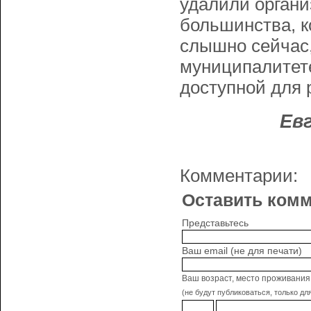
удалили орган
большинства, к
слышно сейчас
муниципалитете
доступной для 
Ев
Комментарии:
Оставить ком
Представьтесь
Ваш email (не для печати)
Ваш возраст, место проживания
(не будут публиковаться, только дл