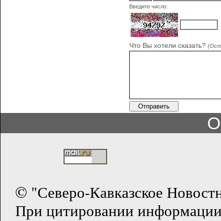
Введите число:
Что Вы хотели сказать?
(Ост
О
© "Северо-Кавказское Новост
При цитировании информации