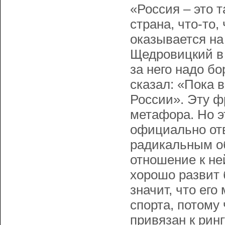
«Россия – это 
страна, что-то,
оказывается на
Щедровицкий в 
за него надо б
сказал: «Пока в
России». Эту ф
метафора. Но э
официально отв
радикальным об
отношение к не
хорошо развит б
значит, что ег
спорта, потому
привязан к ринг