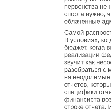
первенства не 
спорта нужно, 
облаченные ад
Самой распрост
В условиях, ко
бюджет, когда 
реализации фед
звучит как нес
разобраться с
на неодолимые 
отчетов, котор
специфики отче
финансиста воз
строке отчета.