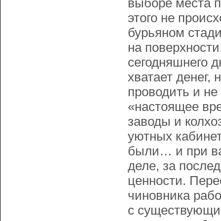
выборе места п
этого не проис
бурьяном стади
на поверхности.
сегодняшнего д
хватает денег, 
проводить и не
«настоящее вре
заводы и колхо
уютных кабинет
были… и при ва
деле, за после
ценности. Пере
чиновника рабо
с существующи