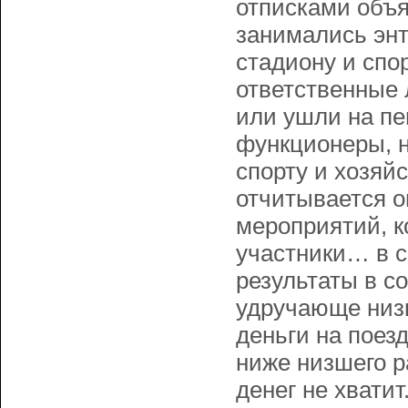
отписками объя
занимались энт
стадиону и спо
ответственные 
или ушли на пе
функционеры, н
спорту и хозяй
отчитывается 
мероприятий, к
участники… в с
результаты в с
удручающе низк
деньги на поезд
ниже низшего р
денег не хвати