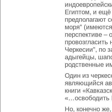
индоевропейски
Египтом, и ещё 
предполагают с
моря” (имеются
перспективе – 
провозгласить 
Черкесии”, по 
адыгейцы, шапс
родственные и
Один из черкес
являющийся ав
книги «Кавказс
«…освободить К
Но, конечно же,