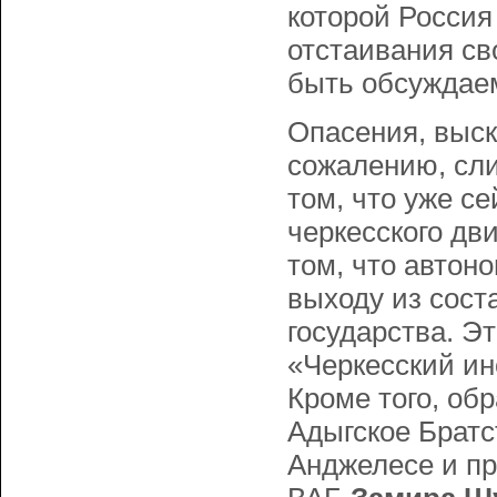
которой Россия
отстаивания св
быть обсуждае
Опасения, выс
сожалению, сли
том, что уже с
черкесского дви
том, что автон
выходу из сост
государства. Э
«Черкесский ин
Кроме того, об
Адыгское Братс
Анджелесе и пр