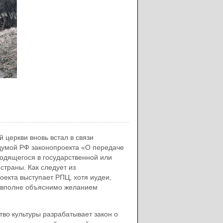
 церкви вновь встал в связи
 думой РФ законопроекта «О передаче
одящегося в государственной или
траны. Как следует из
екта выступает РПЦ, хотя иудеи,
о вполне объяснимо желанием
во культуры разрабатывает закон о