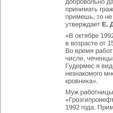
добровольно да
принимать граж
примешь, то не
утверждает
Е. 
«В октябре 199
в возрасте от 1
Во время работ
числе, чеченцы
Гyдеpмес я вид
незнакомого мн
кровника».
Муж работницы
«Грозгипронеф
1992 года. При