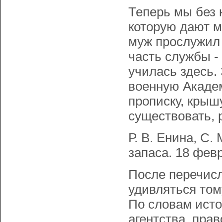
Теперь мы без 
которую дают 
муж прослужил 
часть службы -
училась здесь.
военную Акаде
прописку, крышу
существовать, 
Р. В. Енина, С.
запаса. 18 февр
После перечисл
удивляться тому
По словам исто
агентства, пра