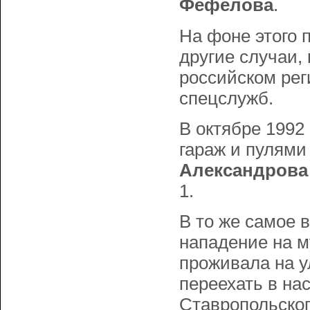
Фефелова
.
На фоне этого 
другие случаи,
российском рег
спецслужб.
В октябре 1992
гараж и пулями
Александрова
1.
В то же самое 
нападение на м
проживала на у
переехать в на
Ставропольског