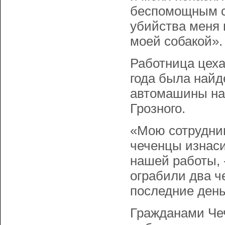
беспомощным со
убийства меня 
моей собакой»
Работница цеха
года была найд
автомашины на 
Грозного.
«Мою сотрудницу
чеченцы изнаси
нашей работы, 
ограбили два ч
последние день
Гражданами Чеч