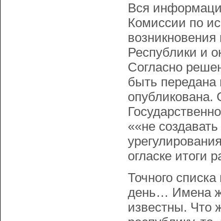
Вся информаци
Комиссии по ис
возникновения 
Республики и о
Согласно реше
быть передана 
опубликована. 
Государственн
««не создавать
урегулирования
огласке итоги 
Точного списка 
день… Имена ж
известны. Что 