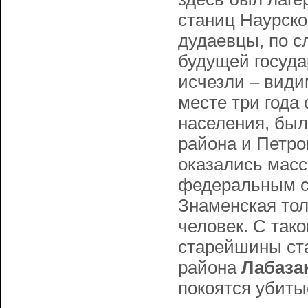
станиц Наурско
дудаевцы, по с
будущей государ
исчезли – види
месте три года 
населения, был
района и Петро
оказались масс
федеральным си
Знаменская тол
человек. С так
старейшины ст
района
Лабаза
покоятся убиты