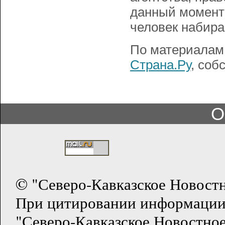
данный момент 
человек набира
По материалам
Страна.Ру
, соб
О
© "Северо-Кавказское Новост
При цитировании информации
"Северо-Кавказское Новостное