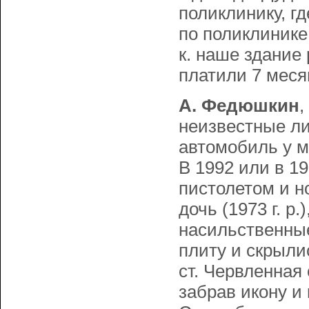
поликлинику, г
по поликлинике 
к. наше здание
платили 7 месяц
А. Федюшкин
,
неизвестные ли
автомобиль y м
В 1992 или в 19
пистолетом и но
дочь (1973 г. р
насильственные
плиту и скрыли
ст. Червленная
забрав икону и