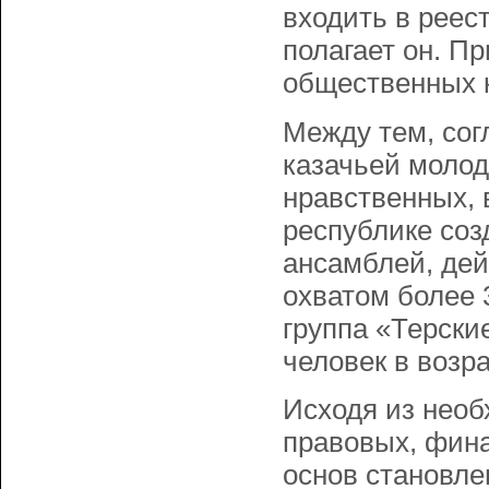
входить в реест
полагает он. Пр
общественных 
Между тем, сог
казачьей молод
нравственных, 
республике со
ансамблей, дей
охватом более 
группа «Терски
человек в возра
Исходя из нео
правовых, фин
основ становле