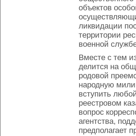
объектов особо
осуществляющи
ликвидации пос
территории рес
военной службе
Вместе с тем и
делится на общ
родовой преем
народную милиц
вступить любой
реестровом каз
вопрос корресп
агентства, под
предполагает п