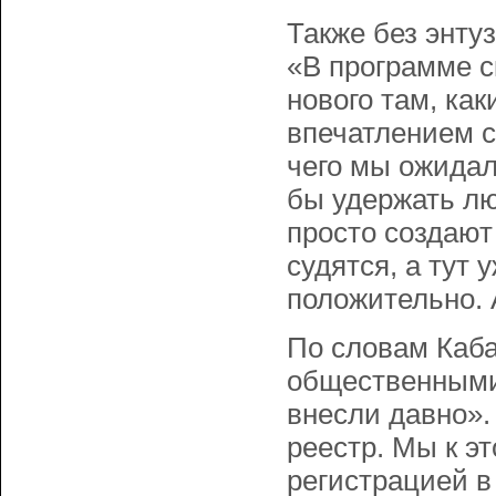
Также без энту
«В программе с
нового там, как
впечатлением с
чего мы ожидал
бы удержать лю
просто создают
судятся, а тут 
положительно. 
По словам Каба
общественными
внесли давно».
реестр. Мы к э
регистрацией в