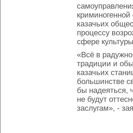
самоуправлени
криминогенной 
казачьих общес
процессу возро
сфере культуры
«Всё в радужно
традиции и обы
казачьих стани
большинстве св
бы надеяться, 
не будут оттесн
заслугам», - з