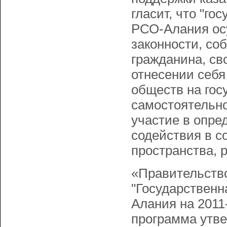
гласит, что "г
РСО-Алания осу
законности, со
гражданина, св
отнесении себя
обществ на гос
самостоятельно
участие в опре
содействия в с
пространства, 
«Правительств
"Государственн
Алания на 2011
программа утве