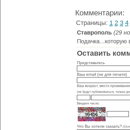
Комментарии:
Страницы:
1
2
3
4
Ставрополь
(29 но
Подачка...которую 
Оставить комм
Представьтесь
Ваш email (не для печати)
Ваш возраст, место проживани
(не будут публиковаться, только д
Введите число:
Что Вы хотели сказать?
(Ост