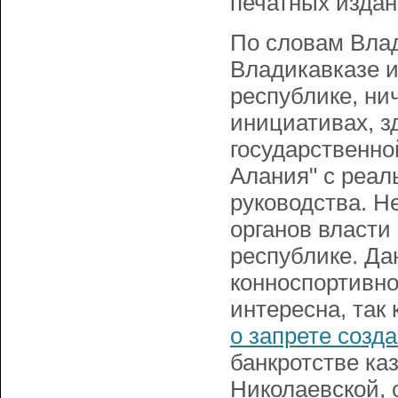
печатных издан
По словам Влад
Владикавказе и
республике, ни
инициативах, з
государственно
Алания" с реал
руководства. Н
органов власти
республике. Да
конноспортивно
интересна, так 
о запрете созд
банкротстве ка
Николаевской, 