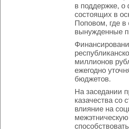
в поддержке, о
состоящих в ос
Поповом, где в
вынужденные пе
Финансировани
республиканско
миллионов рубл
ежегодно уточ
бюджетов.
На заседании п
казачества со 
влияние на соц
межэтническую 
способствоват