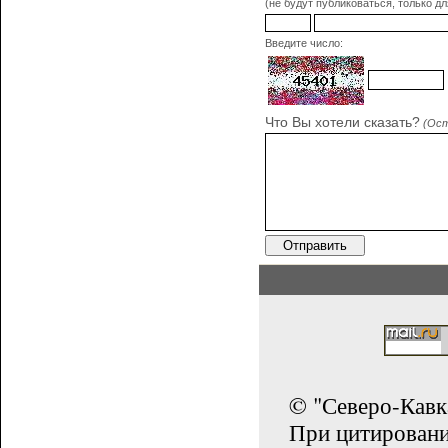
(не будут публиковаться, только д
Введите число:
Что Вы хотели сказать?
(Ост
© "Северо-Кавк
При цитирован