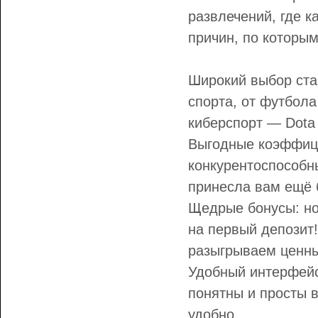
развлечений, где к
причин, по которым
Широкий выбор ста
спорта, от футбола
киберспорт — Dota 
Выгодные коэффиц
конкурентоспособн
принесла вам ещё 
Щедрые бонусы: но
на первый депозит!
разыгрываем ценны
Удобный интерфейс
понятны и просты в
удобно.