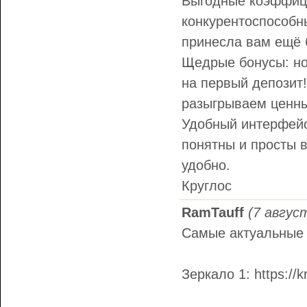
Выгодные коэффиц
конкурентоспособн
принесла вам ещё 
Щедрые бонусы: но
на первый депозит!
разыгрываем ценны
Удобный интерфейс
понятны и просты в
удобно.
Круглос
RamTauff
(7 авгус
Самые актуальные 
Зеркало 1: https://