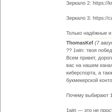
Зеркало 2: https://k
Зеркало 3: https://c
Только надёжные и
ThomasKef
(7 авгу
?? 1win: твоя побе
Всем привет, дорог
вас на нашем канал
киберспорта, а та
букмекерской конт
Почему выбирают 1
1win — это не прос