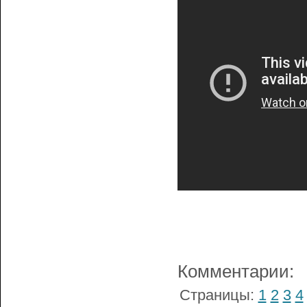
Комментарии:
Страницы:
1
2
3
4