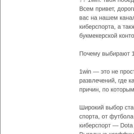
Всем привет, дорог
вас на нашем канал
киберспорта, а та
букмекерской конт
Почему выбирают 1
1win — это не прос
развлечений, где к
причин, по которым
Широкий выбор ста
спорта, от футбола
киберспорт — Dota 