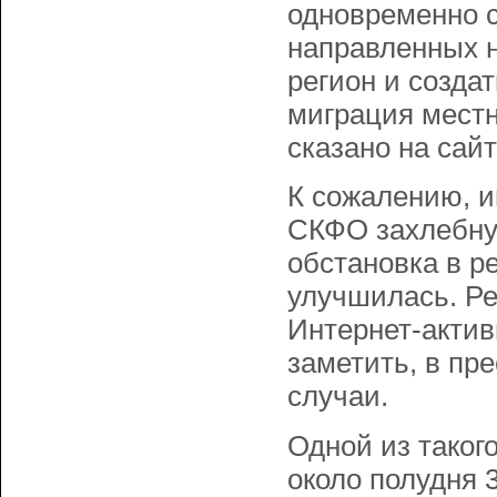
одновременно с
направленных н
регион и созда
миграция местн
сказано на сайт
К сожалению, и
СКФО захлебнул
обстановка в ре
улучшилась. Ре
Интернет-актив
заметить, в пр
случаи.
Одной из таког
около полудня 3