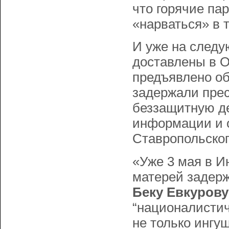
что горячие па
«нарваться» в 
И уже на следу
доставлены в 
предъявлено об
задержали прес
беззащитную де
информации и 
Ставропольског
«Уже 3 мая в И
матерей задерж
Беку Евкурову
“националистич
не только ингуш