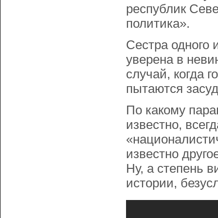
республик Севе
политика».
Сестра одного 
уверена в неви
случай, когда г
пытаются засуди
По какому пара
известно, всег
«националистич
известно другое
Ну, а степень 
истории, безус