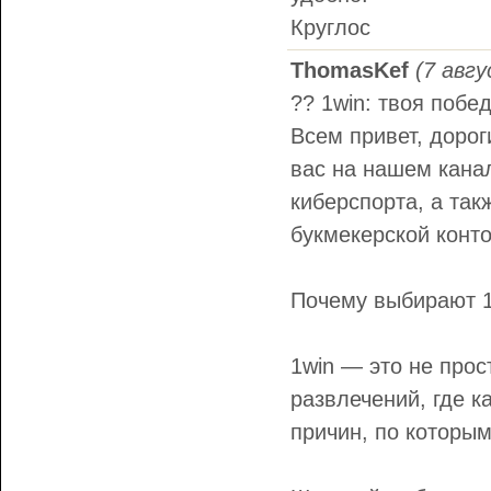
Круглос
ThomasKef
(7 авгу
?? 1win: твоя побе
Всем привет, дорог
вас на нашем канал
киберспорта, а та
букмекерской конт
Почему выбирают 1
1win — это не прос
развлечений, где к
причин, по которым