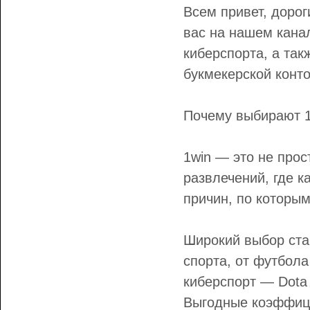
Всем привет, дорог
вас на нашем канал
киберспорта, а та
букмекерской конт
Почему выбирают 1
1win — это не прос
развлечений, где к
причин, по которым
Широкий выбор ста
спорта, от футбола
киберспорт — Dota 
Выгодные коэффиц