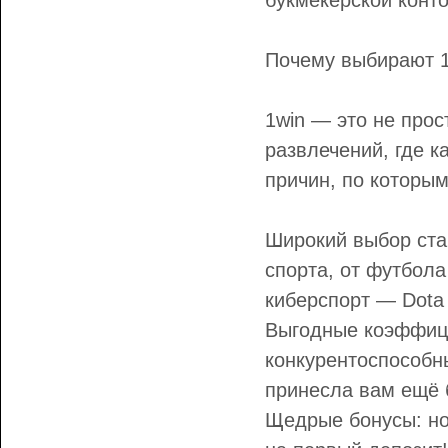
букмекерской конт
Почему выбирают 1
1win — это не прос
развлечений, где к
причин, по которым
Широкий выбор ста
спорта, от футбола
киберспорт — Dota 
Выгодные коэффиц
конкурентоспособн
принесла вам ещё 
Щедрые бонусы: но