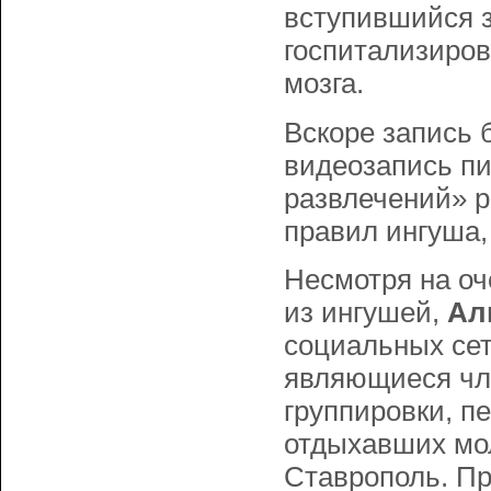
вступившийся з
госпитализиров
мозга.
Вскоре запись
видеозапись пи
развлечений» р
правил ингуша,
Несмотря на оч
из ингушей,
Ал
социальных сет
являющиеся чл
группировки, п
отдыхавших мо
Ставрополь. Пр