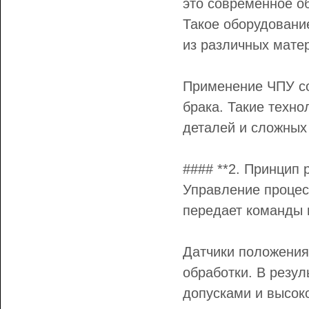
это современное о
Такое оборудовани
из различных мате
Применение ЧПУ со
брака. Такие техн
деталей и сложных 
#### **2. Принцип 
Управление процес
передает команды 
Датчики положения 
обработки. В резу
допусками и высоко