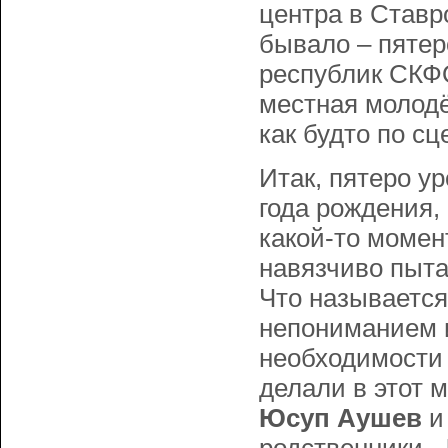
центра в Ставро
бывало – пятер
республик СКФО
местная молодё
как будто по 
Итак, пятеро у
года рождения,
какой-то момен
навязчиво пыта
Что называется
непониманием и
необходимости 
делали в этот 
Юсуп Аушев
и 