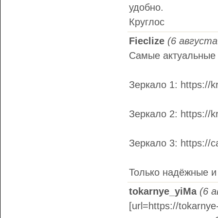
удобно.
Круглос
Fieclize
(6 августа
Самые актуальные 
Зеркало 1: https://
Зеркало 2: https://k
Зеркало 3: https://c
Только надёжные и
tokarnye_yiMa
(6 
[url=https://tokarny