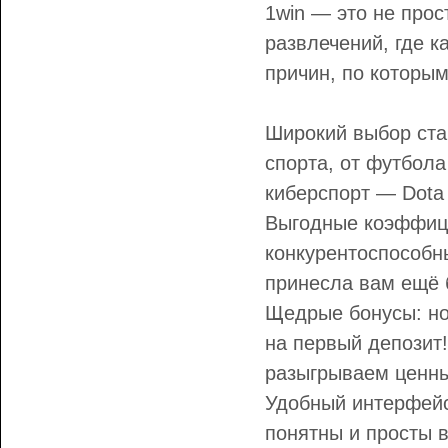
1win — это не прос
развлечений, где к
причин, по которым
Широкий выбор ста
спорта, от футбола
киберспорт — Dota 
Выгодные коэффиц
конкурентоспособн
принесла вам ещё 
Щедрые бонусы: но
на первый депозит!
разыгрываем ценны
Удобный интерфейс
понятны и просты в