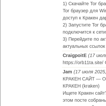
1) Скачайте Tor бр
Tor браузер для Wi
доступ к Кракен да
2) Запустите Tor б
подключится к сети 
3) Перейдите по ак
актуальных ссылок 
CraigpoitE
(17 июл
https://orb11ta.site
Jam
(17 июля 2025,
КРАКЕН САЙТ — 
КРАКЕН (kraken)
Ищете Кракен сайт
этом посте собраны