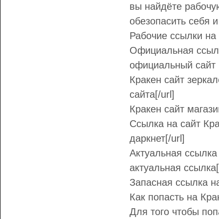
вы найдёте рабочую
обезопасить себя и
Рабочие ссылки на 
Официальная ссылка
официальный сайт
Кракен сайт зеркало
сайта[/url]
Кракен сайт магазин
Ссылка на сайт Крак
даркнет[/url]
Актуальная ссылка н
актуальная ссылка[/
Запасная ссылка на 
Как попасть на Крак
Для того чтобы поп