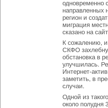
одновременно с
направленных н
регион и созда
миграция местн
сказано на сайт
К сожалению, и
СКФО захлебнул
обстановка в ре
улучшилась. Ре
Интернет-актив
заметить, в пр
случаи.
Одной из таког
около полудня 3