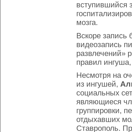
вступившийся з
госпитализиров
мозга.
Вскоре запись
видеозапись пи
развлечений» р
правил ингуша,
Несмотря на оч
из ингушей,
Ал
социальных сет
являющиеся чл
группировки, п
отдыхавших мо
Ставрополь. Пр