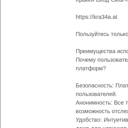
https://kra34a.at
Пользуйтесь только
Преимущества испо
Почему пользовате
платформ?
Безопасность: Пла
пользователей.
Анонимность: Все т
возможность отсле
Удобство: Интуити