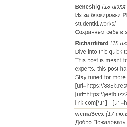
Beneshig
(18 июля 
Из за блокировки РК
studentki.works/
Сохраняем себе в з
Richarditard
(18 ию
Dive into this quick 
This post is meant f
experts, this post h
Stay tuned for more 
[url=https://888b.res
[url=https://jeetbuzz
link.com[/url] - [url
wemaSeex
(17 июл
Добро Пожаловать 