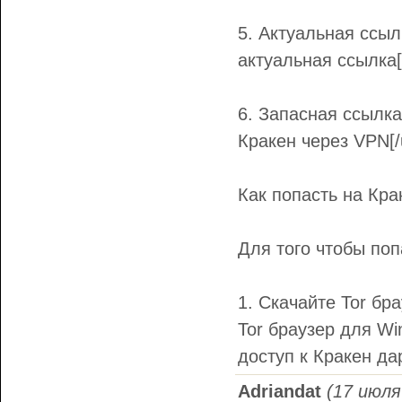
5. Актуальная ссылк
актуальная ссылка[/
6. Запасная ссылка 
Кракен через VPN[/u
Как попасть на Крак
Для того чтобы поп
1. Скачайте Tor бр
Tor браузер для Wi
доступ к Кракен да
Adriandat
(17 июля