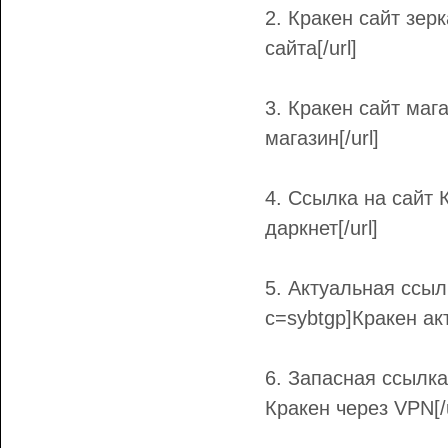
2. Кракен сайт зерк
сайта[/url]
3. Кракен сайт мага
магазин[/url]
4. Ссылка на сайт К
даркнет[/url]
5. Актуальная ссылк
c=sybtgp]Кракен акт
6. Запасная ссылка 
Кракен через VPN[/u