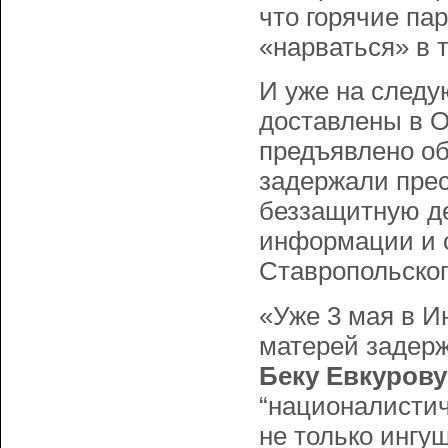
что горячие па
«нарваться» в 
И уже на следу
доставлены в 
предъявлено об
задержали прес
беззащитную де
информации и 
Ставропольског
«Уже 3 мая в И
матерей задерж
Беку Евкурову
“националистич
не только ингуш