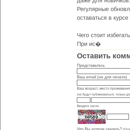
даже для новичков
Регулярные обновл
оставаться в курсе
Чего стоит избегат
При ис�
Оставить комм
Представьтесь
Ваш email (не для печати)
Ваш возраст, место проживани
(не будут публиковаться, только д
Введите число:
Что Вы хотели сказать?
(Ост