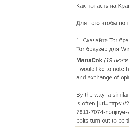
Как попасть на Крак
Для того чтобы поп
1. Скачайте Tor бр
Tor браузер для Wi
MariaCok
(19 июля 
I would like to note 
and exchange of opin
By the way, a similar
is often [url=https:
7811-7074-norijnye-
bolts turn out to be 