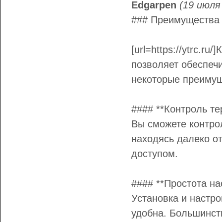
Edgarpen
(19 июля
### Преимущества 
[url=https://ytrc.r
позволяет обеспеч
некоторые преимущ
#### **Контроль те
Вы сможете контро
находясь далеко о
доступом.
#### **Простота на
Установка и настр
удобна. Большинст