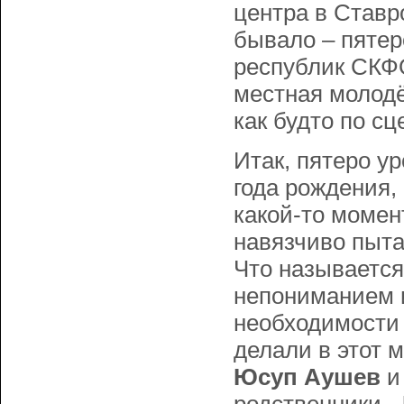
центра в Ставро
бывало – пятер
республик СКФО
местная молодё
как будто по 
Итак, пятеро у
года рождения,
какой-то момен
навязчиво пыта
Что называется
непониманием и
необходимости 
делали в этот 
Юсуп Аушев
и 