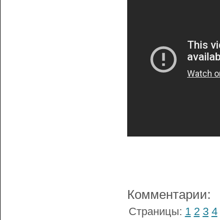
Комментарии:
Страницы:
1
2
3
4