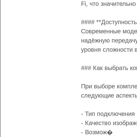
Fi, что значительн
#### **Доступность
Современные модел
надёжную передачу
уровня сложности 
### Как выбрать к
При выборе компле
следующие аспект
- Тип подключения 
- Качество изобра
- Возмож�