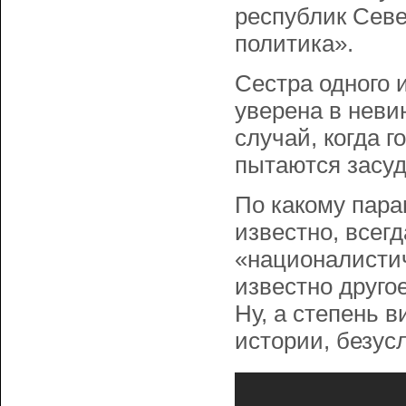
республик Севе
политика».
Сестра одного 
уверена в неви
случай, когда г
пытаются засуди
По какому пара
известно, всег
«националистич
известно другое
Ну, а степень 
истории, безус