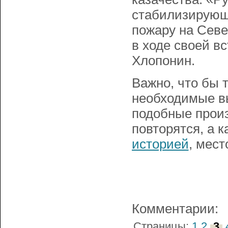
стабилизирующи
пожару на Севе
в ходе своей в
Хлопонин.
Важно, что бы 
необходимые вы
подобные прои
повторятся, а к
историей
, мест
Комментарии:
Страницы:
1
2
3