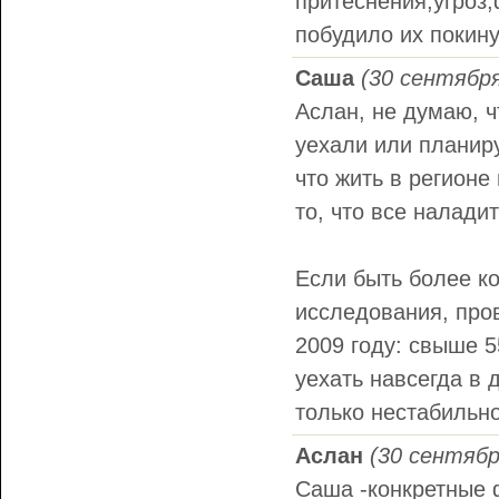
притеснения,угроз,
побудило их покину
Саша
(30 сентября
Аслан, не думаю, ч
уехали или планир
что жить в регионе
то, что все налади
Если быть более ко
исследования, про
2009 году: свыше 
уехать навсегда в 
только нестабильно
Аслан
(30 сентябр
Саша -конкретные 