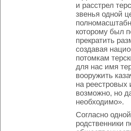
и расстрел тер
звенья одной ц
полномасштабно
которому был п
прекратить раз
создавая нацио
потомкам терск
для нас имя тер
вооружить каза
на реестровых 
возможно, но д
необходимо».
Согласно одной
родственники п