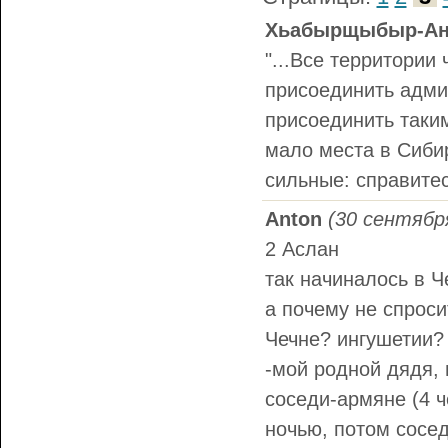
Хьабырщыбыр-Ан
"...Все территории
присоединить админ
присоединить таким,
мало места в Сиби
сильные: справитес
Anton
(30 сентября
2 Аслан
так начиналось в Ч
а почему не спроси
Чечне? ингушетии?
-мой родной дядя, 
соседи-армяне (4 
ночью, потом сосед