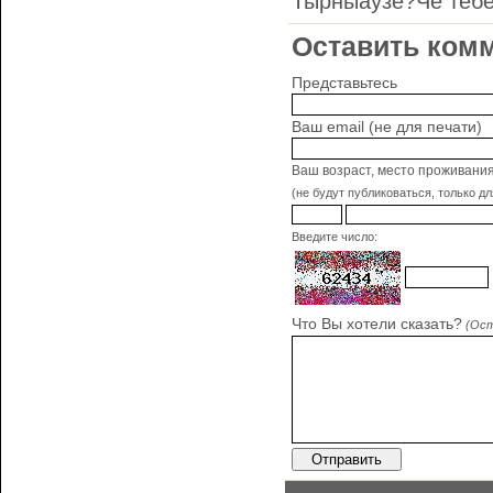
Тырныаузе?Че тебе 
Оставить комм
Представьтесь
Ваш email (не для печати)
Ваш возраст, место проживани
(не будут публиковаться, только д
Введите число:
Что Вы хотели сказать?
(Ост