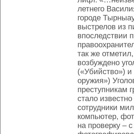
летнего Васили
городе Тырныауз
выстрелов из п
впоследствии 
правоохранител
так же отметил
возбуждено уго
(«Убийство») и
оружия») Уголов
преступникам г
стало известно
сотрудники ми
компьютер, фот
на проверку – с