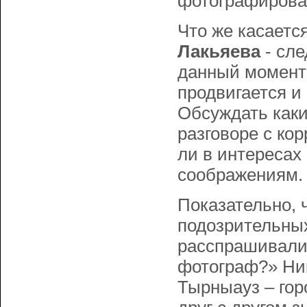
фотографирова
Что же касаетс
Лакьяева
- сле
данный момент
продвигается и
Обсуждать каки
разговоре с ко
ли в интересах 
соображениям.
Показательно, 
подозрительны
расспрашивали 
фотограф?» Никт
Тырныауз – гор