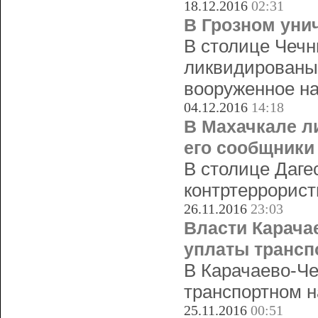
18.12.2016
02:31
В Грозном уни
В столице Чечн
ликвидированы
вооруженное на
04.12.2016
14:18
В Махачкале л
его сообщники
В столице Даге
контртеррорист
26.11.2016
23:03
Власти Карача
уплаты трансп
В Карачаево-Че
транспортном н
25.11.2016
00:51