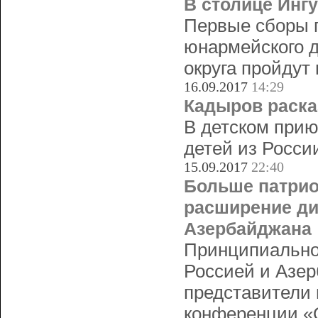
В столице Инг
Первые сборы п
юнармейского д
округа пройдут
16.09.2017
14:29
Кадыров раска
В детском прию
детей из Росси
15.09.2017
22:40
Больше патрио
расширение ди
Азербайджана
Принципиально
Россией и Азер
представители 
конференции «О