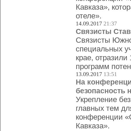
Кавказа», кото
отеле».
14.09.2017
21:37
Связисты Став
Связисты Южног
специальных уч
крае, отразили 
программ потен
13.09.2017
13:51
На конференци
безопасность н
Укрепление без
главных тем дл
конференции «О
Кавказа».