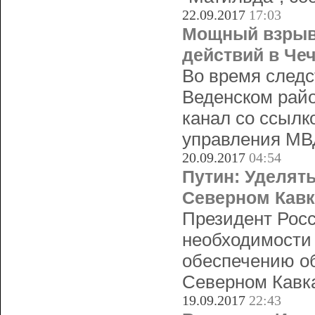
22.09.2017
17:03
Мощный взрыв
действий в Че
Во время следс
Веденском рай
канал со ссылк
управления МВ
20.09.2017
04:54
Путин: Уделят
Северном Кавк
Президент Рос
необходимости
обеспечению об
Северном Кавка
19.09.2017
22:43