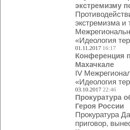
экстремизму п
Противодействи
экстремизма и 
Межрегиональн
«Идеология тер
01.11.2017
16:17
Конференция п
Махачкале
IV Межрегионал
«Идеология тер
03.10.2017
22:46
Прокуратура о
Героя России
Прокуратура Да
приговор, выне