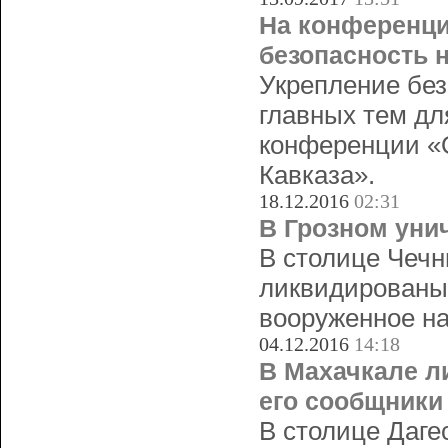
На конференци
безопасность н
Укрепление без
главных тем дл
конференции «О
Кавказа».
18.12.2016
02:31
В Грозном уни
В столице Чечн
ликвидированы
вооруженное на
04.12.2016
14:18
В Махачкале л
его сообщники
В столице Даге