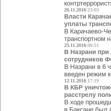
контртеррорист
26.11.2016
23:03
Власти Карача
уплаты трансп
В Карачаево-Че
транспортном н
25.11.2016
00:51
В Назрани при
сотрудников 
В Назрани в 6 
введен режим к
12.11.2016
17:19
В КБР уничтож
расстрелу пол
В ходе прошедш
в Баксане был 