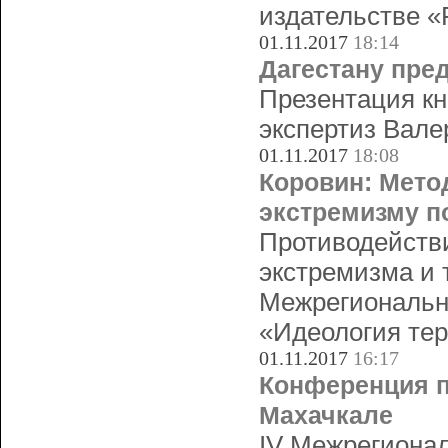
издательстве «
01.11.2017
18:14
Дагестану пре
Презентация кн
экспертиз Вале
01.11.2017
18:08
Коровин: Мето
экстремизму п
Противодействи
экстремизма и 
Межрегиональн
«Идеология тер
01.11.2017
16:17
Конференция п
Махачкале
IV Межрегионал