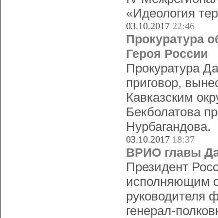
«Идеология тер
03.10.2017
22:46
Прокуратура о
Героя России
Прокуратура Да
приговор, выне
Кавказским ок
Бекболатова пр
Нурбагандова.
03.10.2017
18:37
ВРИО главы Да
Президент Рос
исполняющим о
руководителя ф
генерал-полко