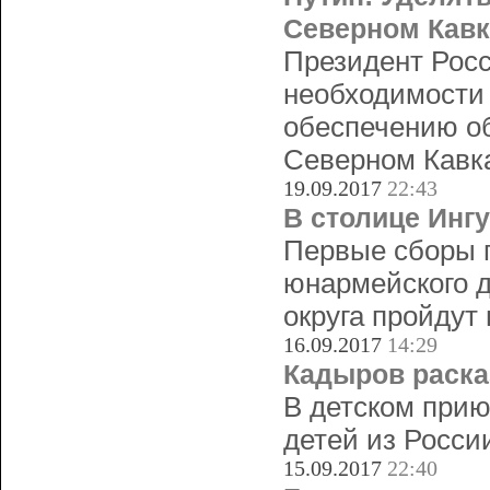
Северном Кавк
Президент Рос
необходимости
обеспечению об
Северном Кавка
19.09.2017
22:43
В столице Инг
Первые сборы п
юнармейского д
округа пройдут
16.09.2017
14:29
Кадыров раска
В детском прию
детей из Росси
15.09.2017
22:40