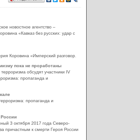
кое новостное агентство –
ровина «Кавказ без русских: удар с
ерия Коровина «Имперский разговор.
мизму пока не проработаны
терроризма обсудят участники IV
роризма: пропаганда и
кале
терроризма: пропаганда и
 России
ный 3 октября 2017 года Северо-
а причастным к смерти Героя России