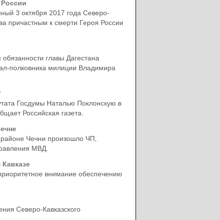
 России
ный 3 октября 2017 года Северо-
а причастным к смерти Героя России
обязанности главы Дагестана
рал-полковника милиции Владимира
"
утата Госдумы Наталью Поклонскую в
бщает Российская газета.
ечне
 районе Чечни произошло ЧП,
правления МВД.
 Кавказе
 приоритетное внимание обеспечению
ения Северо-Кавказского