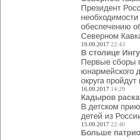
Президент Рос
необходимости
обеспечению об
Северном Кавка
19.09.2017
22:43
В столице Инг
Первые сборы п
юнармейского д
округа пройдут
16.09.2017
14:29
Кадыров раска
В детском прию
детей из Росси
15.09.2017
22:40
Больше патрио