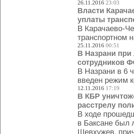
26.11.2016
23:03
Власти Карача
уплаты трансп
В Карачаево-Че
транспортном н
25.11.2016
00:51
В Назрани при
сотрудников 
В Назрани в 6 
введен режим к
12.11.2016
17:19
В КБР уничтож
расстрелу пол
В ходе прошедш
в Баксане был 
Шевхужев, прич