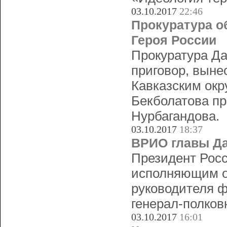
03.10.2017
22:46
Прокуратура о
Героя России
Прокуратура Да
приговор, выне
Кавказским ок
Бекболатова пр
Нурбагандова.
03.10.2017
18:37
ВРИО главы Да
Президент Рос
исполняющим о
руководителя ф
генерал-полко
03.10.2017
16:01