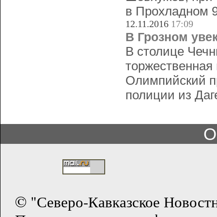
в Прохладном 9
12.11.2016
17:09
В Грозном уве
В столице Чечн
торжественная
Олимпийский пр
полиции из Даг
О
© "Северо-Кавказское Новост