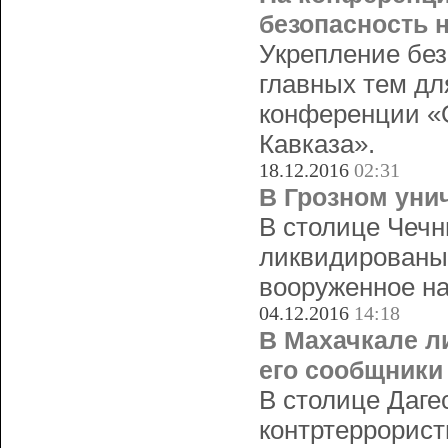
безопасность н
Укрепление без
главных тем дл
конференции «О
Кавказа».
18.12.2016
02:31
В Грозном уни
В столице Чечн
ликвидированы
вооруженное на
04.12.2016
14:18
В Махачкале л
его сообщники
В столице Даге
контртеррорист