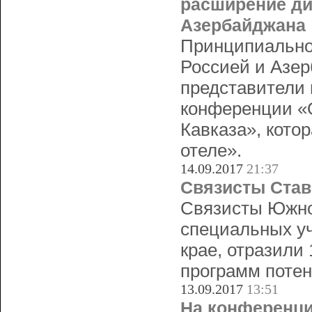
расширение ди
Азербайджана
Принципиально
Россией и Азер
представители 
конференции «О
Кавказа», кото
отеле».
14.09.2017
21:37
Связисты Став
Связисты Южног
специальных уч
крае, отразили 
программ потен
13.09.2017
13:51
На конференци