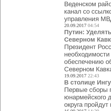
Веденском рай
канал со ссылк
управления МВ
20.09.2017
04:54
Путин: Уделят
Северном Кавк
Президент Рос
необходимости
обеспечению об
Северном Кавка
19.09.2017
22:43
В столице Инг
Первые сборы п
юнармейского д
округа пройдут