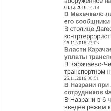
вооруженное на
04.12.2016
14:18
В Махачкале л
его сообщники
В столице Даге
контртеррорист
26.11.2016
23:03
Власти Карача
уплаты трансп
В Карачаево-Че
транспортном н
25.11.2016
00:51
В Назрани при
сотрудников 
В Назрани в 6 
введен режим к