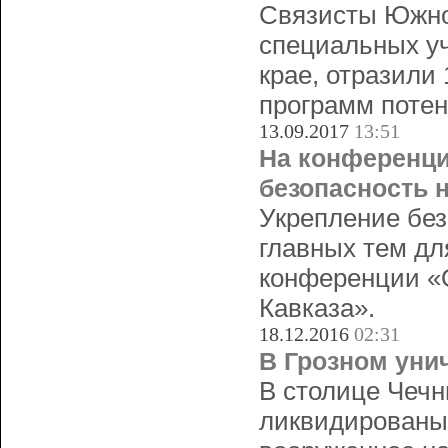
Связисты Южног
специальных уч
крае, отразили 
программ потен
13.09.2017
13:51
На конференци
безопасность н
Укрепление без
главных тем дл
конференции «О
Кавказа».
18.12.2016
02:31
В Грозном уни
В столице Чечн
ликвидированы