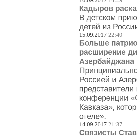
16.09.2017
14:29
Кадыров раска
В детском прию
детей из Росси
15.09.2017
22:40
Больше патрио
расширение ди
Азербайджана
Принципиально
Россией и Азер
представители 
конференции «О
Кавказа», кото
отеле».
14.09.2017
21:37
Связисты Став