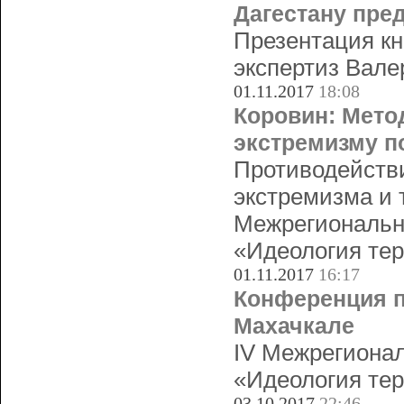
Дагестану пре
Презентация кн
экспертиз Вале
01.11.2017
18:08
Коровин: Мето
экстремизму п
Противодействи
экстремизма и 
Межрегиональн
«Идеология тер
01.11.2017
16:17
Конференция п
Махачкале
IV Межрегионал
«Идеология тер
03.10.2017
22:46