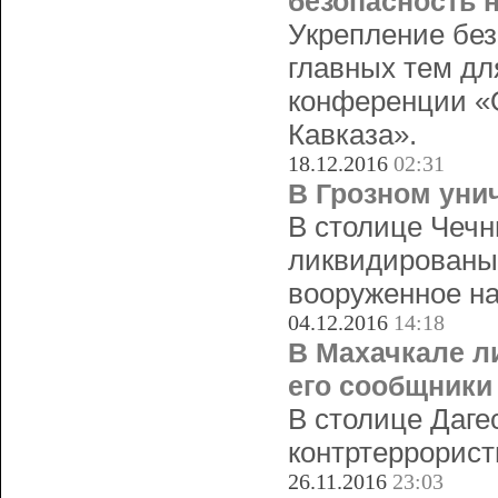
безопасность н
Укрепление без
главных тем дл
конференции «О
Кавказа».
18.12.2016
02:31
В Грозном уни
В столице Чечн
ликвидированы
вооруженное на
04.12.2016
14:18
В Махачкале л
его сообщники
В столице Даге
контртеррорист
26.11.2016
23:03