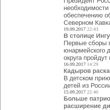
Президент Рос
необходимости
обеспечению об
Северном Кавка
19.09.2017
22:43
В столице Инг
Первые сборы п
юнармейского д
округа пройдут
16.09.2017
14:29
Кадыров раска
В детском прию
детей из Росси
15.09.2017
22:40
Больше патрио
расширение ди