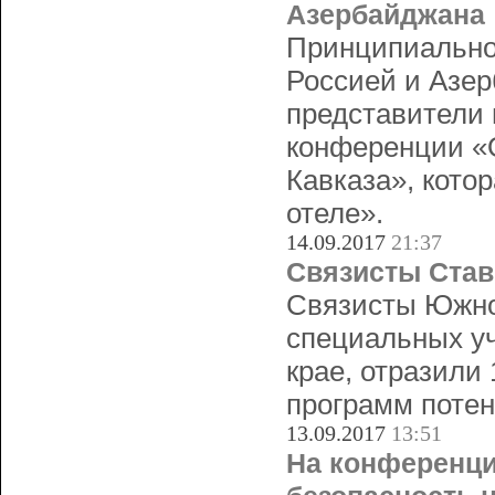
Азербайджана
Принципиально
Россией и Азер
представители 
конференции «О
Кавказа», кото
отеле».
14.09.2017
21:37
Связисты Став
Связисты Южног
специальных уч
крае, отразили 
программ потен
13.09.2017
13:51
На конференци