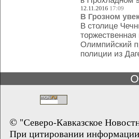
в Прохладном 9
12.11.2016
17:09
В Грозном уве
В столице Чечн
торжественная
Олимпийский пр
полиции из Даг
О
© "Северо-Кавказское Новост
При цитировании информации