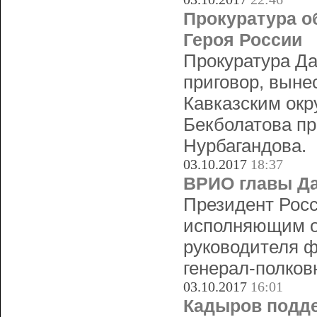
Прокуратура о
Героя России
Прокуратура Да
приговор, выне
Кавказским ок
Бекболатова пр
Нурбагандова.
03.10.2017
18:37
ВРИО главы Да
Президент Рос
исполняющим о
руководителя ф
генерал-полко
03.10.2017
16:01
Кадыров подде