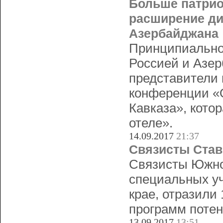
Больше патрио
расширение ди
Азербайджана
Принципиально
Россией и Азер
представители 
конференции «О
Кавказа», кото
отеле».
14.09.2017
21:37
Связисты Став
Связисты Южног
специальных уч
крае, отразили 
программ потен
13.09.2017
13:51