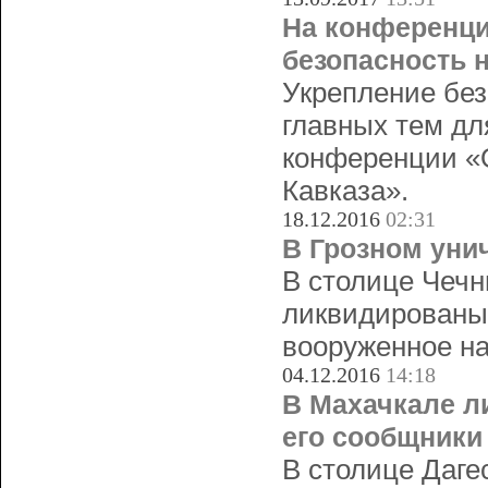
На конференци
безопасность н
Укрепление без
главных тем дл
конференции «О
Кавказа».
18.12.2016
02:31
В Грозном уни
В столице Чечн
ликвидированы
вооруженное на
04.12.2016
14:18
В Махачкале л
его сообщники
В столице Даге