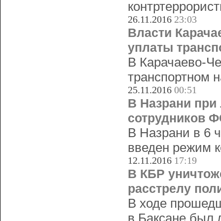
контртеррорист
26.11.2016
23:03
Власти Карача
уплаты трансп
В Карачаево-Че
транспортном н
25.11.2016
00:51
В Назрани при
сотрудников 
В Назрани в 6 
введен режим к
12.11.2016
17:19
В КБР уничтож
расстрелу пол
В ходе прошедш
в Баксане был 