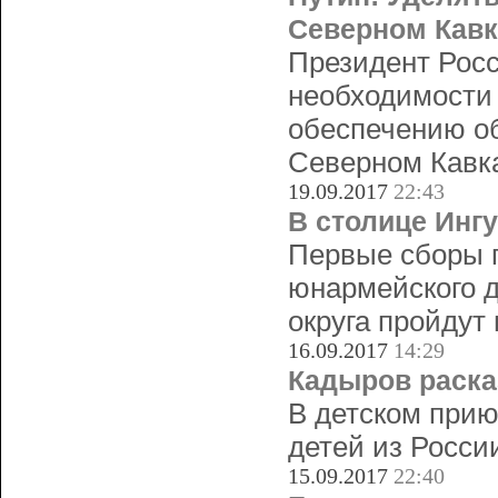
Северном Кавк
Президент Рос
необходимости
обеспечению об
Северном Кавка
19.09.2017
22:43
В столице Инг
Первые сборы п
юнармейского д
округа пройдут
16.09.2017
14:29
Кадыров раска
В детском прию
детей из Росси
15.09.2017
22:40