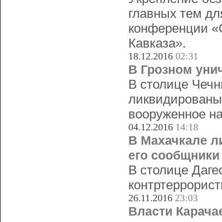
главных тем дл
конференции «О
Кавказа».
18.12.2016
02:31
В Грозном уни
В столице Чечн
ликвидированы
вооруженное на
04.12.2016
14:18
В Махачкале л
его сообщники
В столице Даге
контртеррорист
26.11.2016
23:03
Власти Карача