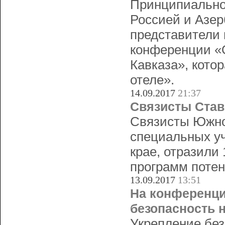
Принципиально
Россией и Азер
представители 
конференции «О
Кавказа», кото
отеле».
14.09.2017
21:37
Связисты Став
Связисты Южног
специальных уч
крае, отразили 
программ потен
13.09.2017
13:51
На конференци
безопасность н
Укрепление без