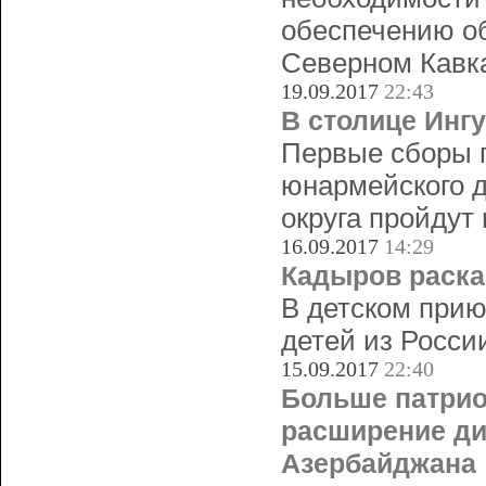
обеспечению об
Северном Кавка
19.09.2017
22:43
В столице Инг
Первые сборы п
юнармейского д
округа пройдут
16.09.2017
14:29
Кадыров раска
В детском прию
детей из Росси
15.09.2017
22:40
Больше патрио
расширение ди
Азербайджана