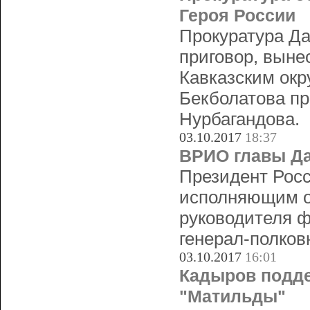
Героя России
Прокуратура Да
приговор, выне
Кавказским ок
Бекболатова пр
Нурбагандова.
03.10.2017
18:37
ВРИО главы Да
Президент Рос
исполняющим о
руководителя ф
генерал-полко
03.10.2017
16:01
Кадыров подде
"Матильды"