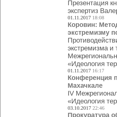
Презентация кн
экспертиз Вале
01.11.2017
18:08
Коровин: Мето
экстремизму п
Противодействи
экстремизма и 
Межрегиональн
«Идеология тер
01.11.2017
16:17
Конференция п
Махачкале
IV Межрегионал
«Идеология тер
03.10.2017
22:46
Прокуратура о