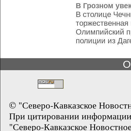
В Грозном уве
В столице Чечн
торжественная
Олимпийский пр
полиции из Даг
О
© "Северо-Кавказское Новост
При цитировании информации
"Северо-Кавказское Новостное