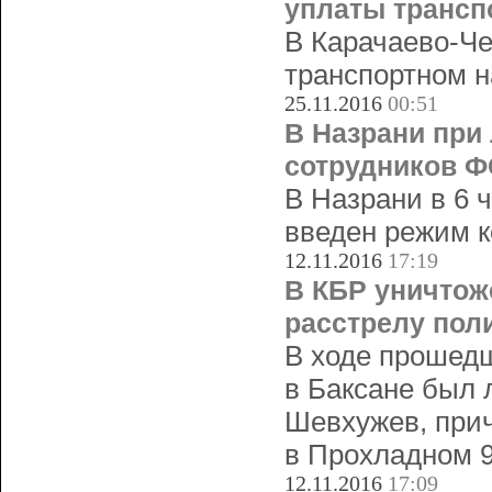
уплаты трансп
В Карачаево-Че
транспортном н
25.11.2016
00:51
В Назрани при
сотрудников 
В Назрани в 6 
введен режим к
12.11.2016
17:19
В КБР уничтож
расстрелу пол
В ходе прошедш
в Баксане был 
Шевхужев, прич
в Прохладном 9
12.11.2016
17:09