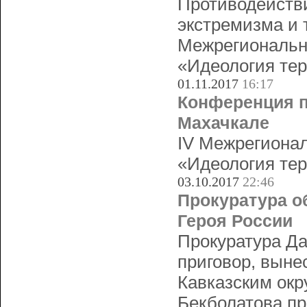
Противодействи
экстремизма и 
Межрегиональн
«Идеология тер
01.11.2017
16:17
Конференция п
Махачкале
IV Межрегионал
«Идеология тер
03.10.2017
22:46
Прокуратура о
Героя России
Прокуратура Да
приговор, выне
Кавказским ок
Бекболатова пр