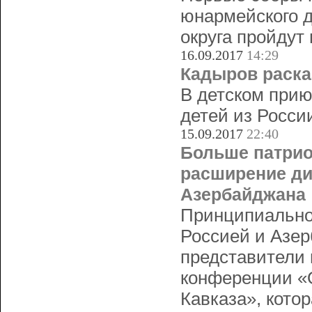
юнармейского д
округа пройдут
16.09.2017
14:29
Кадыров раска
В детском прию
детей из Росси
15.09.2017
22:40
Больше патрио
расширение ди
Азербайджана
Принципиально
Россией и Азер
представители 
конференции «О
Кавказа», кото