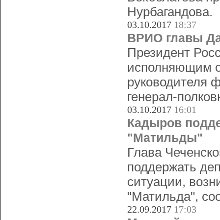
Нурбагандова.
03.10.2017
18:37
ВРИО главы Да
Президент Рос
исполняющим о
руководителя ф
генерал-полко
03.10.2017
16:01
Кадыров подде
"Матильды"
Глава Чеченск
поддержать де
ситуации, возн
"Матильда", со
22.09.2017
17:03