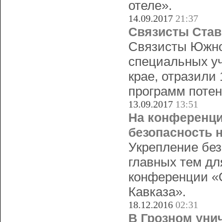
отеле».
14.09.2017
21:37
Связисты Став
Связисты Южног
специальных уч
крае, отразили 
программ потен
13.09.2017
13:51
На конференци
безопасность н
Укрепление без
главных тем дл
конференции «О
Кавказа».
18.12.2016
02:31
В Грозном уни