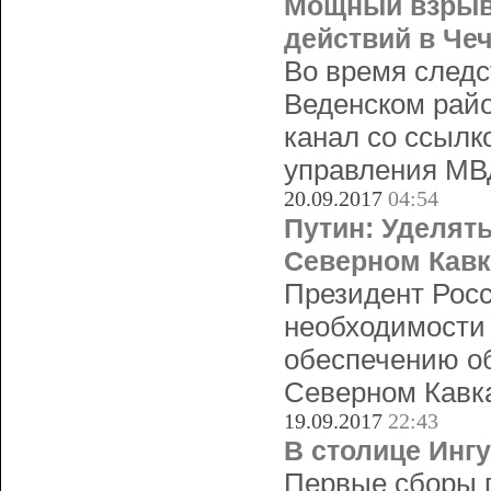
Мощный взрыв
действий в Че
Во время следс
Веденском рай
канал со ссылк
управления МВ
20.09.2017
04:54
Путин: Уделят
Северном Кавк
Президент Рос
необходимости
обеспечению об
Северном Кавка
19.09.2017
22:43
В столице Инг
Первые сборы п