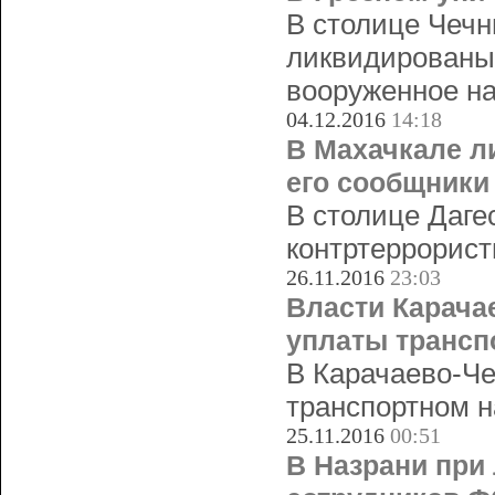
В столице Чечн
ликвидированы
вооруженное на
04.12.2016
14:18
В Махачкале л
его сообщники
В столице Даге
контртеррорист
26.11.2016
23:03
Власти Карача
уплаты трансп
В Карачаево-Че
транспортном н
25.11.2016
00:51
В Назрани при