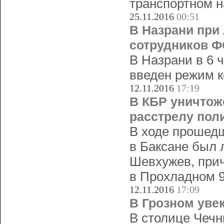
транспортном н
25.11.2016
00:51
В Назрани при
сотрудников 
В Назрани в 6 
введен режим к
12.11.2016
17:19
В КБР уничтож
расстрелу пол
В ходе прошедш
в Баксане был 
Шевхужев, прич
в Прохладном 9
12.11.2016
17:09
В Грозном уве
В столице Чечн