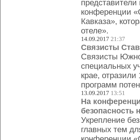
представители 
конференции «О
Кавказа», кото
отеле».
14.09.2017
21:37
Связисты Став
Связисты Южног
специальных уч
крае, отразили 
программ потен
13.09.2017
13:51
На конференци
безопасность н
Укрепление без
главных тем дл
конференции «О