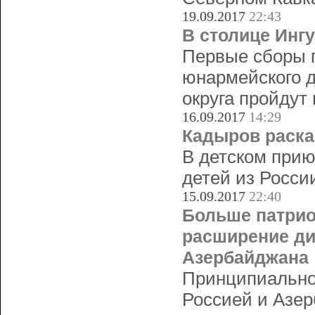
19.09.2017
22:43
В столице Инг
Первые сборы п
юнармейского д
округа пройдут
16.09.2017
14:29
Кадыров раска
В детском прию
детей из Росси
15.09.2017
22:40
Больше патрио
расширение ди
Азербайджана
Принципиально
Россией и Азер