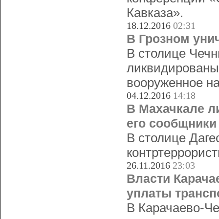
Кавказа».
18.12.2016
02:31
В Грозном уни
В столице Чечн
ликвидированы
вооруженное на
04.12.2016
14:18
В Махачкале л
его сообщники
В столице Даге
контртеррорист
26.11.2016
23:03
Власти Карача
уплаты трансп
В Карачаево-Че